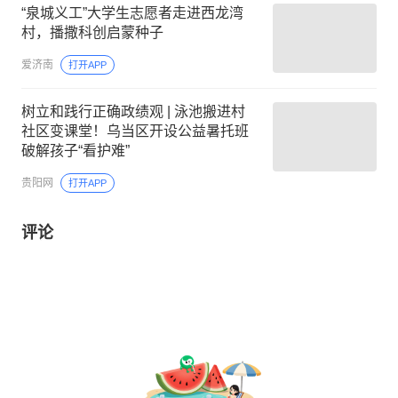
“泉城义工”大学生志愿者走进西龙湾
村，播撒科创启蒙种子
爱济南
打开APP
树立和践行正确政绩观 | 泳池搬进村
社区变课堂！乌当区开设公益暑托班
破解孩子“看护难”
贵阳网
打开APP
评论