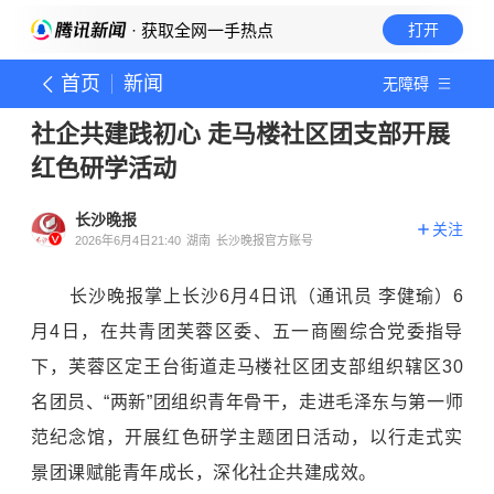
· 获取全网一手热点
打开
首页
新闻
无障碍
社企共建践初心 走马楼社区团支部开展
红色研学活动
长沙晚报
关注
2026年6月4日21:40
湖南
长沙晚报官方账号
长沙晚报掌上长沙6月4日讯（通讯员 李健瑜）6
月4日，在共青团芙蓉区委、五一商圈综合党委指导
下，芙蓉区定王台街道走马楼社区团支部组织辖区30
名团员、“两新”团组织青年骨干，走进毛泽东与第一师
范纪念馆，开展红色研学主题团日活动，以行走式实
景团课赋能青年成长，深化社企共建成效。