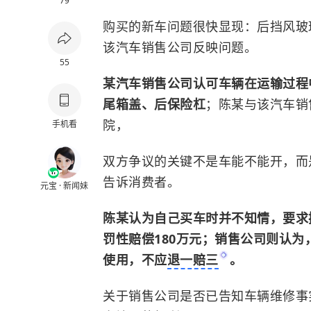
79
购买的新车问题很快显现：后挡风玻
该汽车销售公司反映问题。
55
某汽车销售公司认可车辆在运输过程
尾箱盖、后保险杠
；陈某与该汽车销
院，
手机看
双方争议的关键不是车能不能开，而
告诉消费者。
元宝 · 新闻妹
陈某认为自己买车时并不知情，要求
罚性赔偿180万元；销售公司则认
使用，不应
退一赔三
。
关于销售公司是否已告知车辆维修事