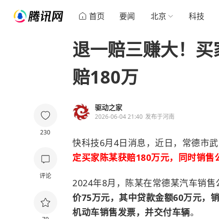
首页
要闻
北京
科技
退一赔三赚大！买
赔180万
驱动之家
2026-06-04 21:40
发布于
河南
230
快科技6月4日消息，近日，常德市
定买家陈某获赔180万元，同时销售
评论
2024年8月，陈某在常德某汽车销售
价75万元，其中贷款金额60万元，
机动车销售发票，并交付车辆
。