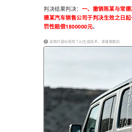
判决结果判决：
一、撤销陈某与常德
德某汽车销售公司于判决生效之日起十
罚性赔偿1800000元
。
该图片疑似使用了AI生成技术，请谨慎甄别