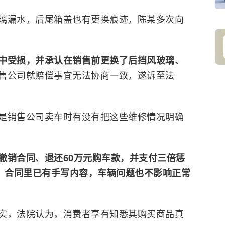
璃漏水，后尾箱盖也有更换痕迹，陈某多次向
中受损，并承认在销售前更换了后挡风玻璃、
售公司就赔偿事宜无法协商一致，遂诉至法
是销售公司卖车时有没有把这些维修情况明确
撤销合同、退还60万元购车款，并支付三倍惩
为，合同里已有手写内容，车辆问题也不影响正常
实，法院认为，消费者享有知悉其购买商品真