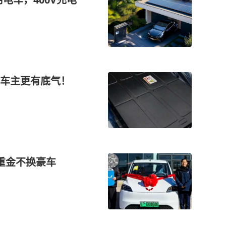
让车主更有底气！
重金不换豪车