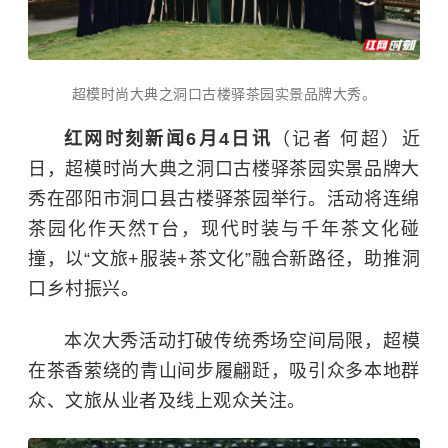
超模时尚大典之洞口古楼驿茶园实景品牌大秀。
红网时刻新闻6月4日讯
（记者 何超）近
日，超模时尚大典之洞口古楼驿茶园实景品牌大
秀在邵阳市洞口县古楼驿茶园举行。活动将连绵
茶园化作天然T台，现代时装与千年茶文化碰
撞，以“文旅+服装+茶文化”融合新路径，助推洞
口乡村振兴。
本次大秀活动打破传统秀场空间局限，超模
在茶香萦绕的青山间步履翩跹，吸引众多本地群
众、文旅从业者及线上观众关注。