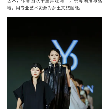
艺术，带领团队千里奔赴洞口，统筹编排与落
地，用专业艺术资源为乡土文旅赋能。