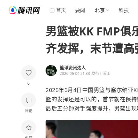
首页
要闻
北京
科技
男篮被KK FMP
齐发挥，末节遭高
篮球资讯达人
2026-06-04 21:33
发布于
浙江
0
2026年6月4日中国男篮与塞尔维亚
篮的发挥还是可以的，首节就在保持
最后五分钟对手强度提升，男篮出现哑
评论