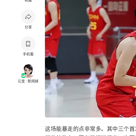
收藏
分享
手机看
元宝 · 新闻妹
这场能暴走的点非常多。其中三个首