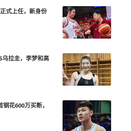
正式上任，新身份
S乌拉圭，李梦和高
钢花600万买断，