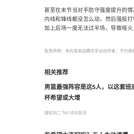
甚至在末节当对手防守强度提升的情
内线和锋线都没怎么动，然后强投打
加上后场一度无法过半场，导致哑火
免责声明：本内容来自腾讯平台创作者，不代表
相关推荐
男篮最强阵容是这5人，以这套班
杯希望或大增
球叹刘二飞
61评论
前天