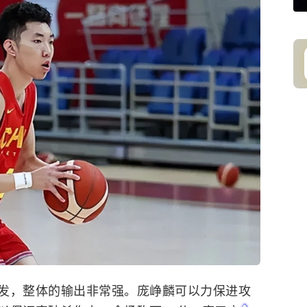
发，整体的输出非常强。
庞峥麟
可以力保进攻