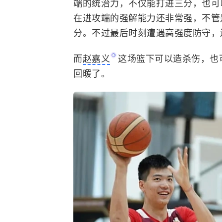
端的统治力，不仅能打进三分，也可
在进攻端的强解能力还非常强，不管
分。不过最后时刻遭遇高强度防守，
而
赵嘉义
这场篮下可以造杀伤，也
回暖了。