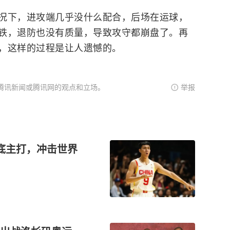
况下，进攻端几乎没什么配合，后场在运球，
铁，退防也没有质量，导致攻守都崩盘了。再
，这样的过程是让人遗憾的。
腾讯新闻或腾讯网的观点和立场。
举报
底主打，冲击世界