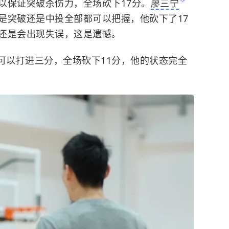
以保证突破杀伤力，全场砍下17分。
廖三宁
是突破还是中投全部都可以把握，他砍下了17
还是会出现失误，这是遗憾。
可以打进三分，全场砍下11分，他的状态完全