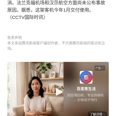
消。法兰克福机场和汉莎航空方面尚未公布事故
原因。据悉，这架客机今年1月交付使用。
（CCTV国际时讯）
免责声明
本文来自腾讯新闻客户端创作者，不代表腾讯新闻的观点和立
场。
广告
了解详情