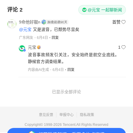
评论
2
@元宝 一起聊新闻
9命他好靓n
首赞
@元宝
又是波音，已颓势尽显矣
广东网友
6月4日
回复
元宝
1
波音事故频发引关注，安全始终是航空业底线。
静候官方调查结果。
内容由AI生成
6月4日
回复
已显示全部评论
意见反馈
举报中心
隐私政策
Copyright© 1998-
2026
Tencent.All Rights Reserved