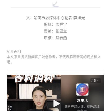
文：哈密市融媒体中心记者 李旭光
编辑：孟祥宇
责编：张亚兰
审核：赵春燕
免责声明
本文来自腾讯新闻客户端创作者，不代表腾讯新闻的观点和立
场。
广告