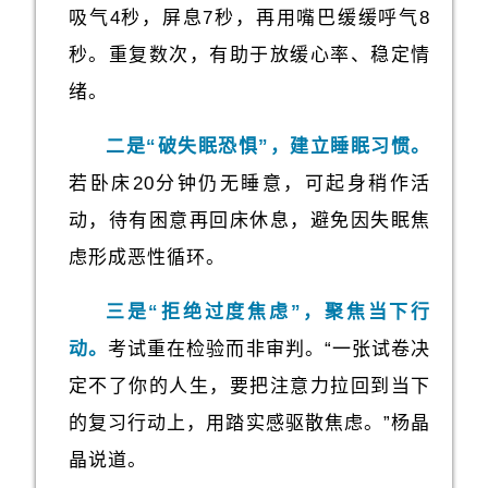
吸气4秒，屏息7秒，再用嘴巴缓缓呼气8
秒。重复数次，有助于放缓心率、稳定情
绪。
二是“破失眠恐惧”，建立睡眠习惯。
若卧床20分钟仍无睡意，可起身稍作活
动，待有困意再回床休息，避免因失眠焦
虑形成恶性循环。
三是“拒绝过度焦虑”，聚焦当下行
动。
考试重在检验而非审判。“一张试卷决
定不了你的人生，要把注意力拉回到当下
的复习行动上，用踏实感驱散焦虑。”杨晶
晶说道。