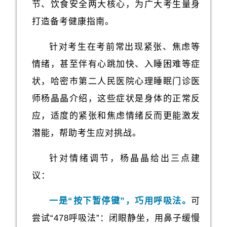
节、饮食安全两大核心，为广大考生量身
打造备考健康指南。
针对考生在考前常出现紧张、焦虑等
情绪，甚至伴有心跳加快、入睡困难等症
状，哈密市第二人民医院心理睡眠门诊医
师杨晶晶介绍，这些症状是身体的正常反
应，适度的紧张和焦虑情绪反而更能激发
潜能，帮助考生应对挑战。
针对情绪调节，
杨晶晶
给出三点建
议：
一是“按下暂停键”，巧用呼吸法。
可
尝试“478呼吸法”：闭眼静坐，用鼻子缓慢