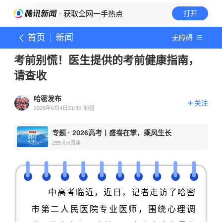
· 获取全网一手热点
打开
首页
新闻
无障碍
考前别慌！医生提供的考前健康指南，
请查收
哈密发布
关注
2026年6月4日21:30
新疆
专题
·
2026高考丨盛卷在掌，乘风生长
255.4万
阅读
中高考临近，近日，记者走访了哈密
市第二人民医院专业医师，围绕心理调