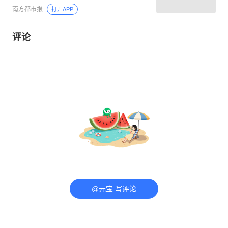
南方都市报
打开APP
评论
@元宝 写评论