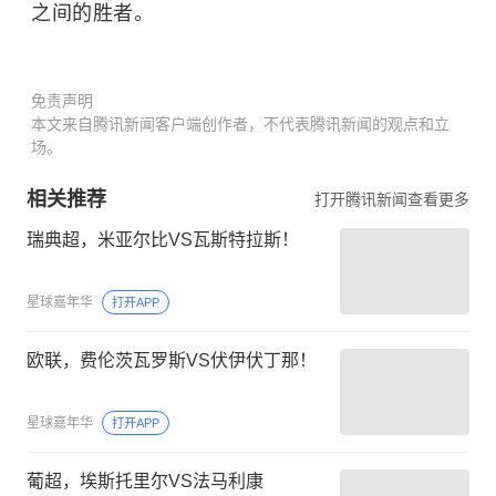
之间的胜者。
免责声明
本文来自腾讯新闻客户端创作者，不代表腾讯新闻的观点和立
场。
相关推荐
打开腾讯新闻查看更多
瑞典超，米亚尔比VS瓦斯特拉斯！
星球嘉年华
打开APP
欧联，费伦茨瓦罗斯VS伏伊伏丁那！
星球嘉年华
打开APP
葡超，埃斯托里尔VS法马利康