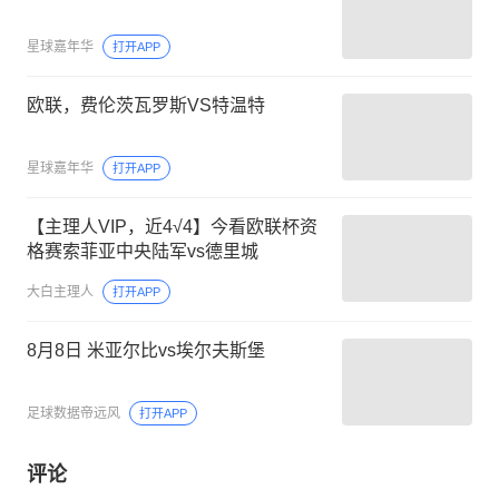
星球嘉年华
打开APP
欧联，费伦茨瓦罗斯VS特温特
星球嘉年华
打开APP
【主理人VIP，近4√4】今看欧联杯资
格赛索菲亚中央陆军vs德里城
大白主理人
打开APP
8月8日 米亚尔比vs埃尔夫斯堡
足球数据帝远风
打开APP
评论