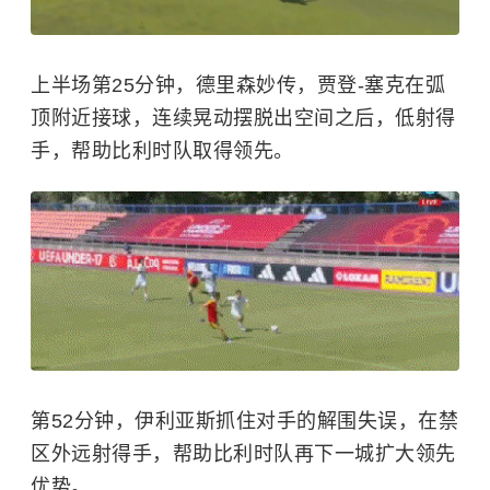
上半场第25分钟，德里森妙传，贾登-塞克在弧
顶附近接球，连续晃动摆脱出空间之后，低射得
手，帮助比利时队取得领先。
第52分钟，伊利亚斯抓住对手的解围失误，在禁
区外远射得手，帮助比利时队再下一城扩大领先
优势。