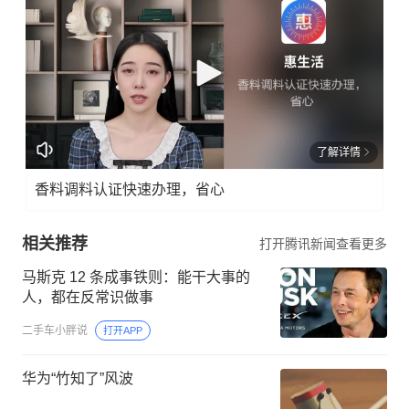
了解详情
香料调料认证快速办理，省心
相关推荐
打开腾讯新闻查看更多
马斯克 12 条成事铁则：能干大事的
人，都在反常识做事
二手车小胖说
打开APP
华为“竹知了”风波