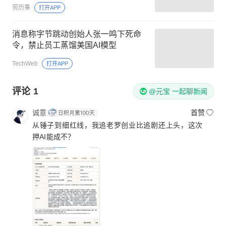
劳历事
打开APP
消息称字节跳动创始人张一鸣下死命
令，禁止员工蒸馏美国AI模型
TechWeb
打开APP
评论
1
@元宝 一起聊新闻
诚意
首赞
从锤子到细红线，我追老罗创业比追剧还上头，这次
押AI能成不？