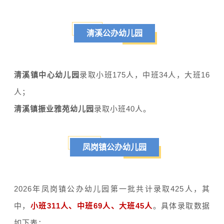
清溪公办幼儿园
清溪镇中心幼儿园
录取小班175人，中班34人，大班16
人；
清溪镇振业雅苑幼儿园
录取小班40人。
凤岗镇公办幼儿园
2026年凤岗镇公办幼儿园第一批共计录取425人，其
中，
小班311人、中班69人、大班45人
。具体录取数据
如下表：