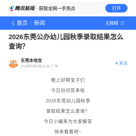
· 获取全网一手热点
打开
首页
新闻
无障碍
2026东莞公办幼儿园秋季录取结果怎么
查询？
东莞本地宝
关注
2026年6月4日21:20
广东
晚上好啊宝子们
今日份问答来啦
2026东莞幼儿园秋季
录取结果怎么查询？
今日小编来为大家解答
快来看看吧~