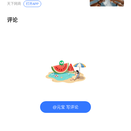
天下网商
打开APP
评论
@元宝 写评论