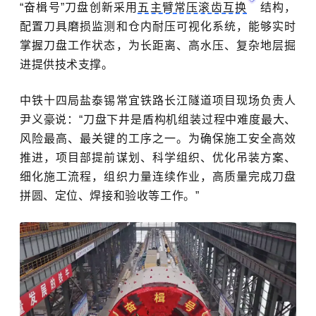
“奋楫号”刀盘创新采用
五主臂常压滚齿互换
结构，
配置刀具磨损监测和仓内耐压可视化系统，能够实时
掌握刀盘工作状态，为长距离、高水压、复杂地层掘
进提供技术支撑。
中铁十四局盐泰锡常宜铁路长江隧道项目现场负责人
尹义豪说：“刀盘下井是盾构机组装过程中难度最大、
风险最高、最关键的工序之一。为确保施工安全高效
推进，项目部提前谋划、科学组织、优化吊装方案、
细化施工流程，组织力量连续作业，高质量完成刀盘
拼圆、定位、焊接和验收等工作。”