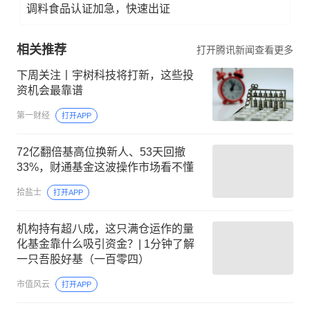
调料食品认证加急，快速出证
相关推荐
打开腾讯新闻查看更多
下周关注丨宇树科技将打新，这些投
资机会最靠谱
第一财经
打开APP
72亿翻倍基高位换新人、53天回撤
33%，财通基金这波操作市场看不懂
拾盐士
打开APP
机构持有超八成，这只满仓运作的量
化基金靠什么吸引资金？| 1分钟了解
一只吾股好基（一百零四）
市值风云
打开APP