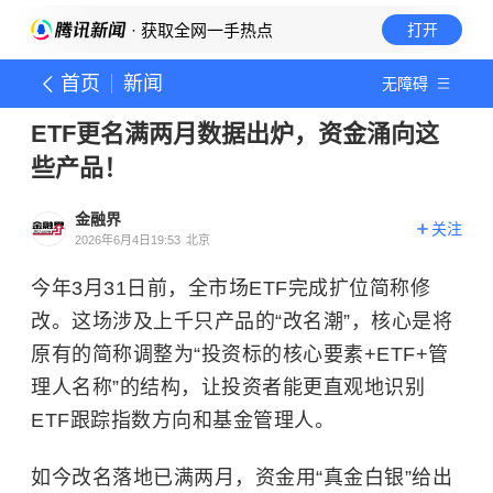
· 获取全网一手热点
打开
首页
新闻
无障碍
ETF更名满两月数据出炉，资金涌向这
些产品！
金融界
关注
2026年6月4日19:53
北京
今年3月31日前，全市场ETF完成扩位简称修
改。这场涉及上千只产品的“改名潮”，核心是将
原有的简称调整为“投资标的核心要素+ETF+管
理人名称”的结构，让投资者能更直观地识别
ETF跟踪指数方向和基金管理人。
如今改名落地已满两月，资金用“真金白银”给出