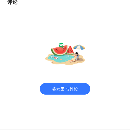
评论
@元宝 写评论