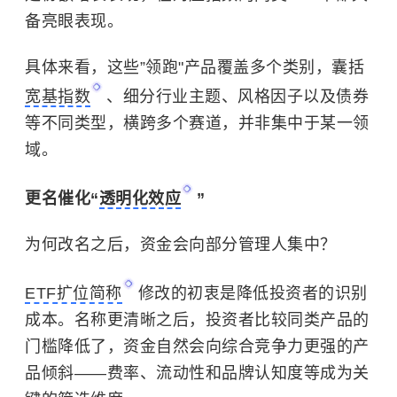
备亮眼表现。
具体来看，这些
”
领跑
"
产品覆盖多个类别，囊括
宽基指数
、细分行业主题、风格因子以及债券
等不同类型，横跨多个赛道，并非集中于
某
一领
域。
更名催化
“
透明化效应
”
为何改名之后，资金会向部分管理人集中？
ETF扩位简称
修改的初衷是降低投资者的识别
成本。名称更清晰之后，投资者比较同类产品的
门槛降低了，资金自然会向综合竞争力更强的产
品倾斜——费率、流动性和品牌认知度等成为关