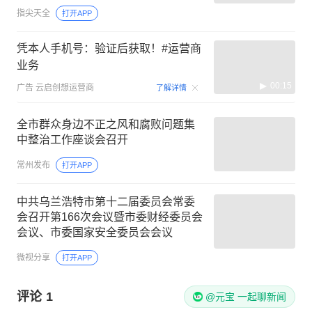
指尖天全
打开APP
凭本人手机号：验证后获取！#运营商
业务
00:15
广告
云启创想运营商
了解详情
全市群众身边不正之风和腐败问题集
中整治工作座谈会召开
常州发布
打开APP
中共乌兰浩特市第十二届委员会常委
会召开第166次会议暨市委财经委员会
会议、市委国家安全委员会会议
微视分享
打开APP
评论
1
@元宝 一起聊新闻