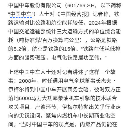
中国中车股份有限公司（601766.SH，以下简称
“
中国中车
”）人士对《中国经营报》记者称，
铁
路运输对比公路和航空能耗较低，2024年根据
中国交通运输部统计三大运输方式的单位综合能
耗（吨标准煤/百万换算吨公里），公路是铁路
的5.2倍，航空是铁路的15倍。“铁路在低耗低排
方面的强势碾压，电气化铁路居功至伟。”
上述中国中车人士还对记者讲述了这样一个故
事：2008年，时任通用电气全球董事长杰夫・
伊梅尔特到中国中车开展商务会晤，彼时双方正
落地6000马力大功率柴油机车引擎的技术联合
攻关项目。座谈环节，伊梅尔特抛出关乎行业走
向的尖锐设问，聚焦内燃机车中长期商业化空
间。“当时中国中车的观点是，内燃产品仍能在