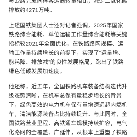
与公路完成同样客运周转量相比，减少二氧化碳
排放约4271万吨。
上述国铁集团人士还对记者强调，2025年国家
铁路综合能耗、单位运输工作量综合能耗等关键
指标较2021年全面优化，在铁路路网规模、运
输工作量持续增长的前提下，实现了“运量增、
能耗降、排放减”的良性发展格局，跑出了铁路
绿色低碳发展加速度。
他还称，近五年，全国铁路机车装备结构迭代升
级态势清晰，在机车总保有量稳步增长的背景
下，绿色高效的电力机车保有量增速远超内燃机
车，清洁能源装备占比持续提升。与此同时，全
国铁路营业里程、高铁通车规模持续扩容，电气
化路网的全覆盖、广延伸，从根本上重塑了铁路