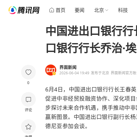
首页
要闻
北京
科技
中国进出口银行行
口银行行长乔治·
界面新闻
2026-06-04 19:49
发布于
北京
界面新闻官方账
0
6月4日，中国进出口银行行长王春
促进中非经贸投融资协作、深化项目
步探讨未来合作机遇，携手推动中非
评论
赢新图景。中国进出口银行副行长杨
德尼亚参加会谈。