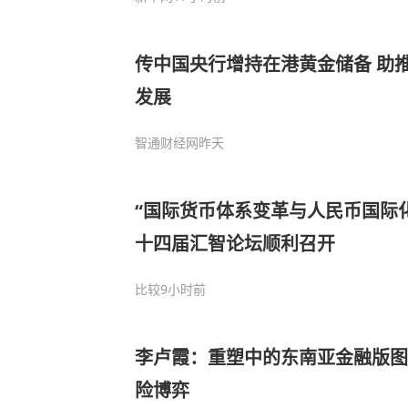
传中国央行增持在港黄金储备 助
发展
智通财经网
昨天
“国际货币体系变革与人民币国际化
十四届汇智论坛顺利召开
比较
9小时前
李卢霞：重塑中的东南亚金融版图
险博弈