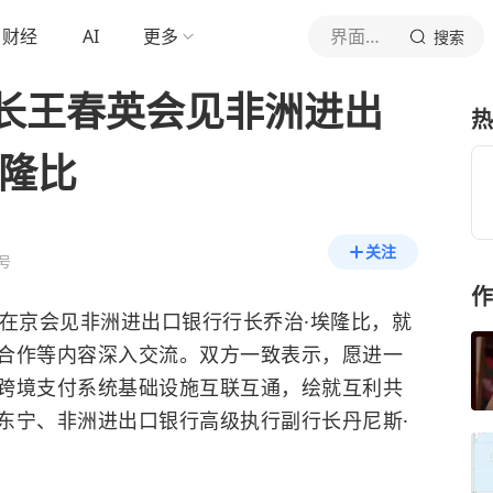
财经
AI
更多
界面新闻
搜索
长王春英会见非洲进出
热
埃隆比
关注
号
作
英在京会见非洲进出口银行行长乔治·埃隆比，就
合作等内容深入交流。双方一致表示，愿进一
跨境支付系统基础设施互联互通，绘就互利共
东宁、非洲进出口银行高级执行副行长丹尼斯·