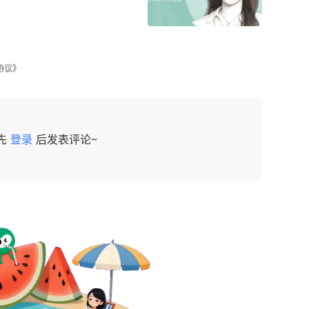
协议》
先
登录
后发表评论~