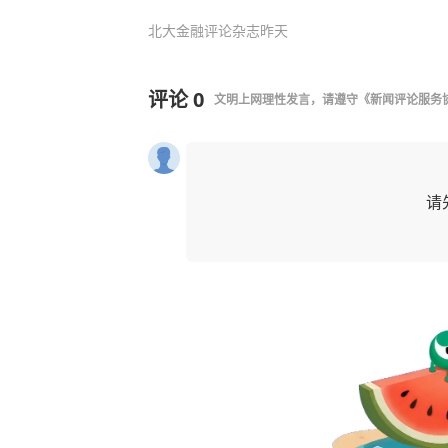
北大金融评论杂志
昨天
评论
0
文明上网理性发言，请遵守
《新闻评论服务
请