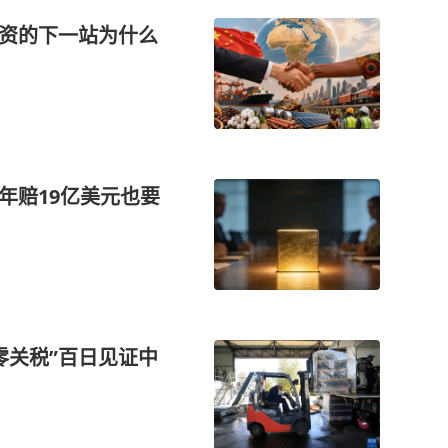
投资的下一站为什么
年赔19亿美元也要
零关税”百日见证中