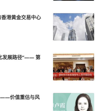
推香港黄金交易中心
发展路径”—— 第
——价值重估与风