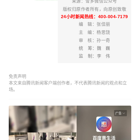
来
源
：雪乡微信公众号
版权归原作者所有，向原创致敬
24小时新闻热线：400-004-7179
编 辑：张佳丽
主 编：杨思饶
审 核：
孙一奇
统 筹：
魏 巍
监 制：李 伟
免责声明
本文来自腾讯新闻客户端创作者，不代表腾讯新闻的观点和立
场。
广告