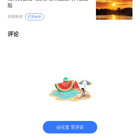
船
央视新闻
打开APP
评论
@元宝 写评论