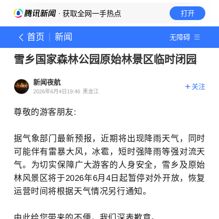
· 获取全网一手热点
打开
首页
新闻
无障碍
雪乡国家森林公园原始林景区临时闭园
新闻夜航
关注
2026年6月4日19:46
黑龙江
尊敬的游客朋友:
据气象部门最新预报，近期将出现降雨天气，同时
可能伴有雷暴大风，冰雹，短时强降雨等强对流天
气。为切实保障广大游客的人身安全，雪乡及原始
林风景区将于2026年6月4日起暂停对外开放，恢复
运营时间将根据天气情况另行通知。
由此给您带来的不便，我们深表歉意。