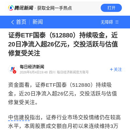
· 获取全网一手热点
打开
首页
新闻
无障碍
证券ETF国泰（512880）持续吸金，近
20日净流入超26亿元，交投活跃与估值
修复受关注
每日经济新闻
关注
2026年6月4日19:48
四川
每日经济新闻官方账号
资金面看，证券ETF国泰（512880）持续吸
金，近20日净流入超26亿元，交投活跃与估值
修复受关注。
中信建投
指出，证券行业市场交投情绪仍在较高
水平，本周股票成交额自月初以来连续维持3万