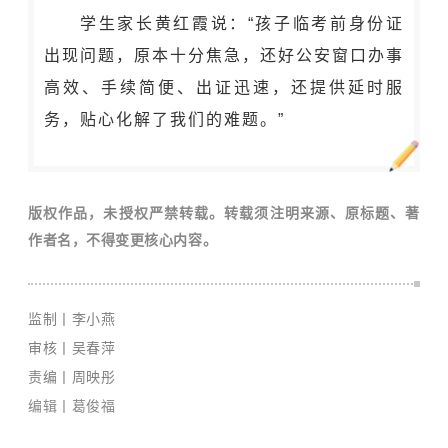
学生家长黄红霞说：“
孩子临考前身份证
出现问题，原本十分焦急，还好公安窗口办事
高效、手续简便、出证迅速，还提供延时服
务，贴心化解了我们的难题。
”
版权作品，未授权严禁转载。转载须注明来源、原标题、著
作者名，不得变更核心内容。
监制丨李小燕
审核丨吴春萍
责编丨周映彤
编辑丨葛俊福