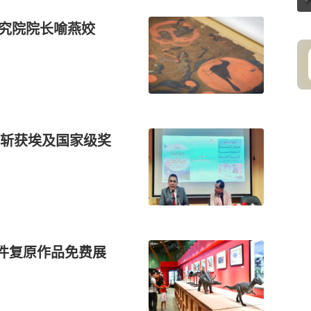
研究院院长喻燕姣
斩获埃及国家级奖
余件复原作品免费展