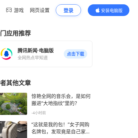
游戏
网页设置
登录
安装电脑版
内容更精彩
门应用推荐
腾讯新闻·电脑版
点击下载
全网热点早知道
者其他文章
惊艳全网的音乐会，是如何
搬进“大地指纹”里的？
-4小时前
“这就是我的包！”女子网购
名牌包，发现竟是自己家离