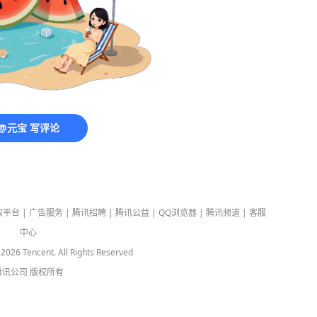
@元宝 写评论
放平台
|
广告服务
|
腾讯招聘
|
腾讯公益
|
QQ浏览器
|
腾讯频道
|
客服
中心
-
2026
Tencent. All Rights Reserved
腾讯公司
版权所有