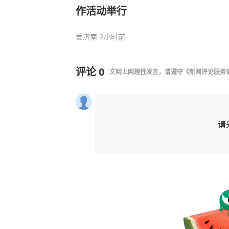
作活动举行
爱济南
-2小时前
评论
0
文明上网理性发言，请遵守
《新闻评论服务
请