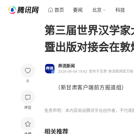
首页
要闻
北京
科技
第三届世界汉学家
暨出版对接会在敦
奔流新闻
2026-06-04 19:42
发布于
甘肃
奔流新闻官方账
0
（新甘肃客户端前方报道组）
评论
免责声明：本内容来自腾讯平台创作者，不代表
相关推荐