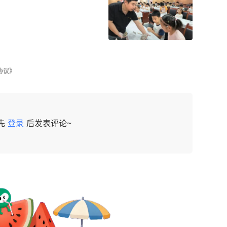
协议》
先
登录
后发表评论~