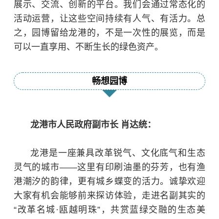
展示、交流、创新的平台。我们会通过常态化的
活动运营，让这些空间持续有人气、有活力。总
之，园博留给龙港的，不是一次性的展览，而是
可以一直享用、不断生长的绿色资产。
畅想园博
龙港市人民政府副市长 肖达统：
龙港是一座兼具改革锐气、文化底气和生态
灵气的城市——这里有印刷油墨的芬芳，也有渔
港潮汐的韵律，更有城乡蝶变的活力。诚挚欢迎
大家有机会能够前来探访体验，走进名副其实的
“改革名城·瓯越明珠”，共赏蓝绿交融的生态美