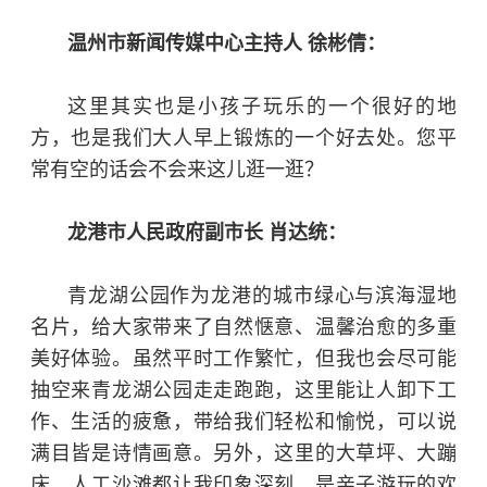
温州市新闻传媒中心主持人 徐彬倩：
这里其实也是小孩子玩乐的一个很好的地
方，也是我们大人早上锻炼的一个好去处。您平
常有空的话会不会来这儿逛一逛？
龙港市人民政府副市长 肖达统：
青龙湖公园作为龙港的城市绿心与滨海湿地
名片，给大家带来了自然惬意、温馨治愈的多重
美好体验。虽然平时工作繁忙，但我也会尽可能
抽空来青龙湖公园走走跑跑，这里能让人卸下工
作、生活的疲惫，带给我们轻松和愉悦，可以说
满目皆是诗情画意。另外，这里的大草坪、大蹦
床、人工沙滩都让我印象深刻，是亲子游玩的欢