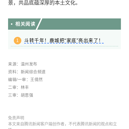
景，共品底蕴深厚的本土文化。
相关阅读
1
斗转千年！鹿城把“家底”亮出来了！
来源：温州发布
资料：新闻综合频道
编辑/一审：王倩然
二审：林丰
三审：胡恩强
免责声明
本文来自腾讯新闻客户端创作者，不代表腾讯新闻的观点和立