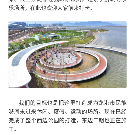
乐场所，在此也欢迎大家前来打卡。
我们的目标也是把这里打造成为龙港市民能
够周末过来休闲、度假、运动的场所。现在已经
完成了整个西边公园的打造，东边二期也正在施
工。