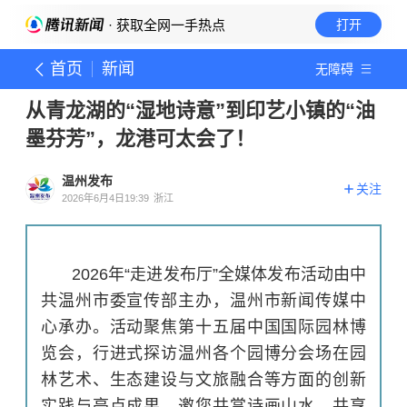
· 获取全网一手热点
打开
首页
新闻
无障碍
从青龙湖的“湿地诗意”到印艺小镇的“油
墨芬芳”，龙港可太会了！
温州发布
关注
2026年6月4日19:39
浙江
2026年“走进发布厅”全媒体发布活动由中
共温州市委宣传部主办，温州市新闻传媒中
心承办。活动聚焦第十五届中国国际园林博
览会，行进式探访温州各个园博分会场在园
林艺术、生态建设与文旅融合等方面的创新
实践与亮点成果，邀您共赏诗画山水，共享