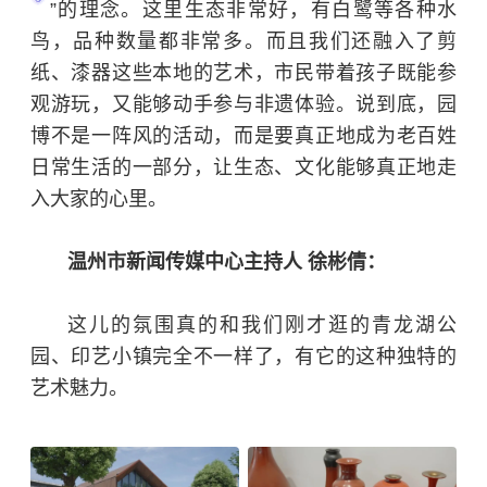
”的理念。这里生态非常好，有
白鹭
等各种水
鸟，品种数量都非常多。而且我们还融入了剪
纸、漆器这些本地的艺术，市民带着孩子既能参
观游玩，又能够动手参与非遗体验。说到底，园
博不是一阵风的活动，而是要真正地成为老百姓
日常生活的一部分，让生态、文化能够真正地走
入大家的心里。
温州市新闻传媒中心主持人 徐彬倩：
这儿的氛围真的和我们刚才逛的青龙湖公
园、印艺小镇完全不一样了，有它的这种独特的
艺术魅力。