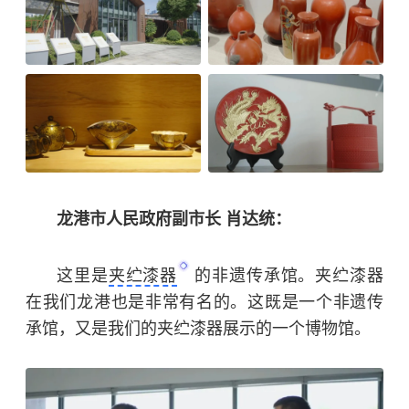
龙港市人民政府副市长 肖达统：
这里是
夹纻漆器
的非遗传承馆。夹纻漆器
在我们龙港也是非常有名的。这既是一个非遗传
承馆，又是我们的夹纻漆器展示的一个博物馆。