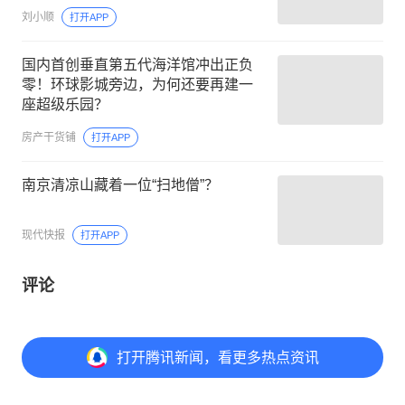
刘小顺
打开APP
国内首创垂直第五代海洋馆冲出正负
零！环球影城旁边，为何还要再建一
座超级乐园？
房产干货铺
打开APP
南京清凉山藏着一位“扫地僧”？
现代快报
打开APP
评论
打开
腾讯新闻，看更多热点资讯