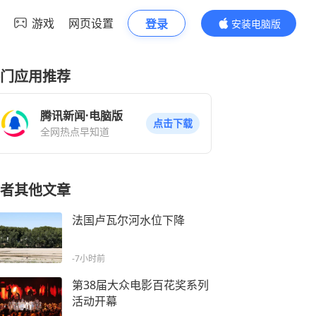
游戏
网页设置
登录
安装电脑版
内容更精彩
门应用推荐
腾讯新闻·电脑版
点击下载
全网热点早知道
者其他文章
法国卢瓦尔河水位下降
-7小时前
第38届大众电影百花奖系列
活动开幕