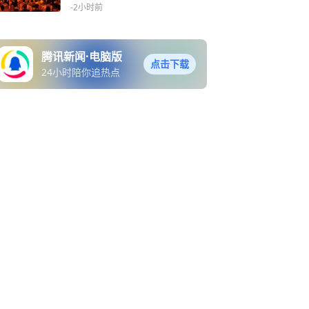
-2小时前
腾讯新闻·电脑版
点击下载
24小时陪你追热点