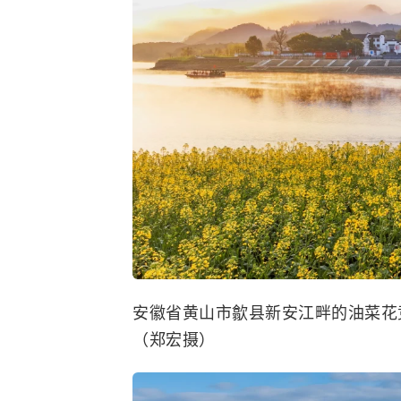
安徽省黄山市歙县新安江畔的油菜花竞
（郑宏摄）