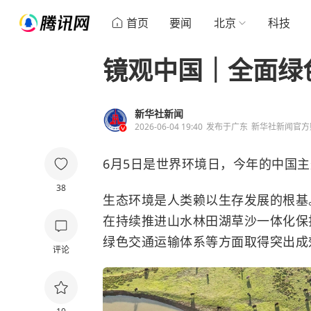
首页
要闻
北京
科技
镜观中国｜全面绿
新华社新闻
2026-06-04 19:40
发布于
广东
新华社新闻官方
6月5日是世界环境日，今年的中国主
38
生态环境是人类赖以生存发展的根基
在持续推进山水林田湖草沙一体化保
绿色交通运输体系等方面取得突出成
评论