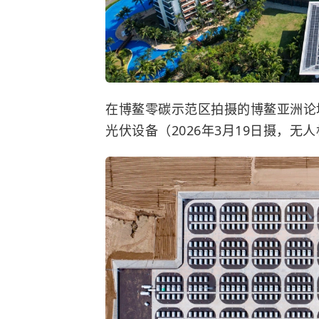
在博鳌零碳示范区拍摄的博鳌亚洲论
光伏
设备（2026年3月19日摄，无