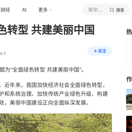
财经
AI
更多
新华社新闻
搜索
色转型 共建美丽中国
热
关注
账号
题为“全面绿色转型 共建美丽中国”。
作
。近年来，我国加快经济社会全面绿色转型，
护和系统治理、加快传统产业绿色升级、构建
效，美丽中国建设正向全面纵深发展。