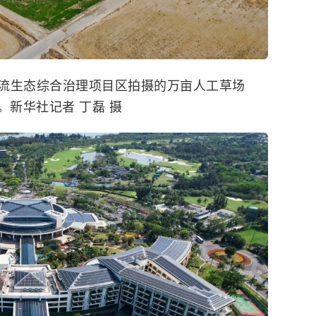
流生态综合治理项目区拍摄的万亩人工草场
。新华社记者 丁磊 摄