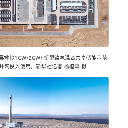
心县妙岭1GW/2GWh新型镍氢混合共享储能示范
并网投入使用。新华社记者 杨植森 摄