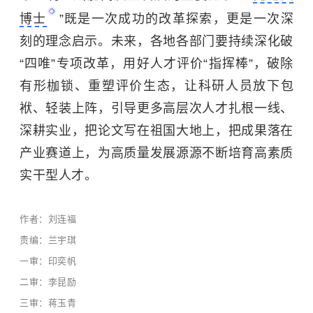
博士
”既是一次成功的改革探索，更是一次深
刻的理念启示。未来，各地各部门要持续深化破
“四唯”专项改革，用好人才评价“指挥棒”，破除
有形枷锁、重塑评价生态，让科研人员放下包
袱、轻装上阵，引导更多高层次人才扎根一线、
深耕实业，把论文写在祖国大地上，把成果落在
产业赛道上，为高质量发展源源不断培育高素质
实干型人才。
作者：刘连福
责编：兰宇琪
一审：印奕帆
二审：李昆励
三审：蒋玉青