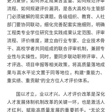
更为复杂，如何界定成果含金量、如何规范评审
流程、如何规避评价漏洞，是各大高校与主管部
门必须破解的现实课题。各级组织、教育、人社
部门要协同联动，细化完善配套实施细则，明确
工程类专业学位研究生实践成果认定范围、评审
流程、评价维度，建立由行业专家、企业技术骨
干、高校学者共同组成的联合评审机制，兼顾专
业性与实操性。同时，要同步联动职称评审、人
才评选、项目申报等相关政策，将高质量落地成
果与高水平论文置于同等地位，构建“重能力、
重实绩、重贡献”的全方位人才评价体系。
国以才立，业以才兴。人才评价改革是深化
人才发展体制机制改革的关键一环，也是激活人
才红利、赋能高质量发展的重要抓手。“
无论文