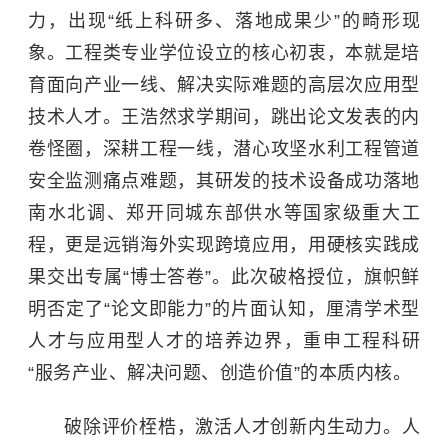
力，出现“纸上科研多、落地成果少”的畸形现
象。工程类专业学位设立的核心初衷，本就是培
育面向产业一线、解决实际难题的高层次应用型
技术人才。王浩然求学期间，跳出论文发表的内
卷怪圈，深耕工程一线，潜心攻坚水利工程管道
安全监测痛点难题，其研发的技术设备成功落地
南水北调、郑开同城东部供水等国家级重大工
程，更是远销海外实现跨境应用，用硬核实践成
果交出专属“博士答卷”。此次破格授位，旗帜鲜
明否定了“论文即能力”的片面认知，厘清学术型
人才与应用型人才的培养边界，重申工程科研
“服务产业、解决问题、创造价值”的本质内核。
破除评价桎梏，激活人才创新内生动力。
人