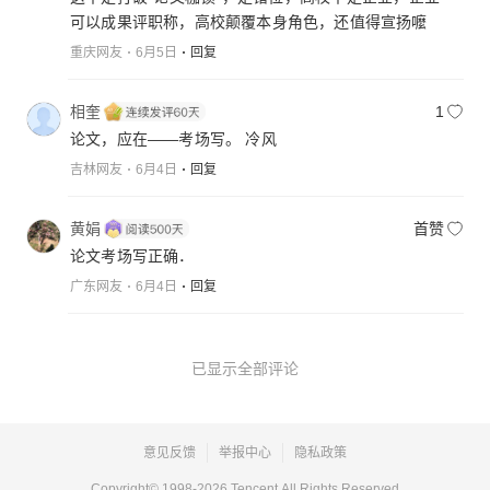
可以成果评职称，高校颠覆本身角色，还值得宣扬嚒
重庆网友
6月5日
回复
相奎
1
论文，应在——考场写。 冷风
吉林网友
6月4日
回复
黄娟
首赞
论文考场写正确．
广东网友
6月4日
回复
已显示全部评论
意见反馈
举报中心
隐私政策
Copyright© 1998-
2026
Tencent.All Rights Reserved