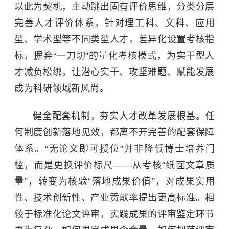
以此为契机，主动跳出固有评价思维，分类分层
完善人才评价体系，针对理工科、文科、应用
型、学术型等不同类型人才，差异化设置考核指
标，摒弃“一刀切”的量化考核模式，为实干型人
才减负松绑，让潜心实干、攻坚难题、赋能发展
成为科研领域新风尚。
健全配套机制，夯实人才改革发展根基。
任
何制度创新落地见效，都离不开完善的配套保障
体系。“无论文即可授位”并非降低博士培养门
槛，而是更换评价标尺——从考核“纸面文章质
量”，转变为核验“落地成果价值”，对成果实用
性、技术创新性、产业贡献率提出更高标准。相
较于标准化论文评审，实践成果的评审鉴定环节