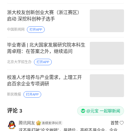
浙大校友创新创业大赛（浙江赛区）
启动 深挖科创种子选手
中国新闻网
打开APP
毕业寄语 | 北大国家发展研究院本科生
周卓翔：在答案之外，继续追问
北京大学招生办
打开APP
校准人才培养与产业需求，上理工开
启百余企业专项调研
新民晚报
打开APP
评论
3
@元宝 一起聊新闻
腾讯网友
首赞
这不是打破“论文枷锁”，是错位，高校不是企业，企业