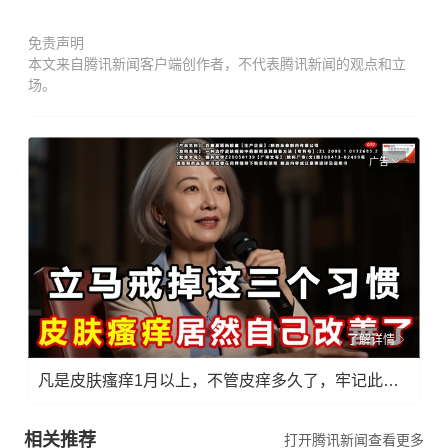
免责声明
本文来自腾讯新闻客户端创作者，不代表腾讯新闻的观点和立
场。
广告
了解详情
凡是皮肤瘙痒1月以上，不管皮痒多久了，牢记此法，快！准！狠！
相关推荐
打开腾讯新闻查看更多