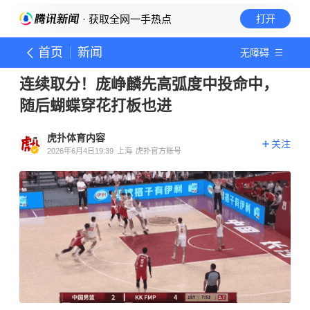
· 获取全网一手热点
打开
首页
新闻
无障碍
连续取分！庞峥麟先高弧度中投命中，
随后蝴蝶穿花打板也进
虎扑体育内容
关注
2026年6月4日19:39
上海
虎扑官方账号