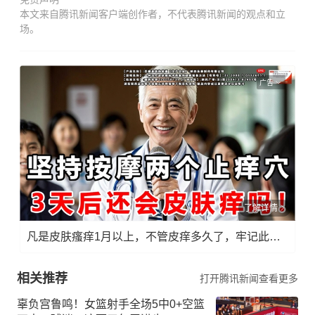
本文来自腾讯新闻客户端创作者，不代表腾讯新闻的观点和立
场。
广告
了解详情
凡是皮肤瘙痒1月以上，不管皮痒多久了，牢记此法，快！准！狠！
相关推荐
打开腾讯新闻查看更多
辜负宫鲁鸣！女篮射手全场5中0+空篮