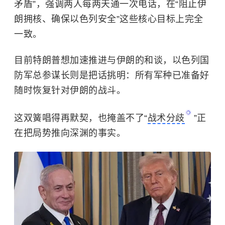
矛盾”，强调两人每两天通一次电话，在“阻止伊
朗拥核、确保以色列安全”这些核心目标上完全
一致。
目前特朗普想加速推进与伊朗的和谈，以色列国
防军总参谋长则是把话挑明：所有军种已准备好
随时恢复针对伊朗的战斗。
这双簧唱得再默契，也掩盖不了“
战术分歧
”正
在把局势推向深渊的事实。