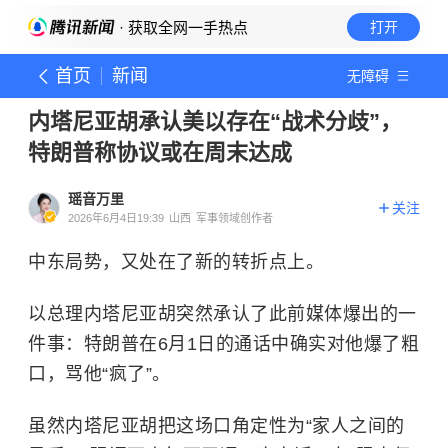
· 获取全网一手热点
打开
首页
新闻
无障碍
内塔尼亚胡承认美以存在“战术分歧”，
特朗普称协议或在周末达成
瑶音万里
关注
2026年6月4日19:39
山西
军事领域创作者
中东局势，又处在了新的转折点上。
以总理内塔尼亚胡突然承认了此前媒体爆出的一
件事：特朗普在6月1日的通话中确实对他爆了粗
口，骂他“疯了”。
虽然内塔尼亚胡把这场口角定性为“家人之间的