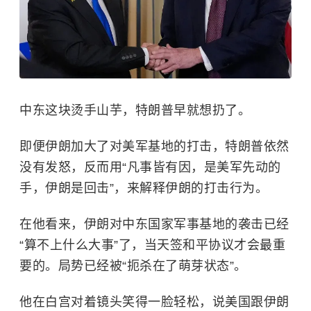
中东
这块烫手山芋，特朗普早就想扔了。
即便伊朗加大了对美军基地的打击，特朗普依然
没有发怒，反而用“凡事皆有因，是美军先动的
手，伊朗是回击”，来解释伊朗的打击行为。
在他看来，伊朗对中东国家军事基地的袭击已经
“算不上什么大事”了，当天签和平协议才会最重
要的。局势已经被“扼杀在了萌芽状态”。
他在白宫对着镜头笑得一脸轻松，说美国跟伊朗