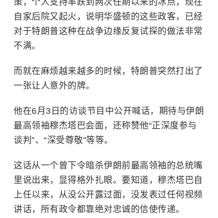
策，个人支持率跌到两次任期以来的冰点，现在
自家后院又起火，说明华盛顿的这些政客，已经
对于特朗普这种在战争边缘反复试探的做法非常
不满。
而就在麻烦越来越多的时候，特朗普突然打出了
一张让人意外的牌。
他在6月3日的访谈节目中公开喊话，期待与伊朗
最高领袖穆杰塔巴会面，还称赞他“正深度参与
谈判”、“深受尊敬”等等。
这话从一个曾下令暗杀伊朗前最高领袖的总统嘴
里说出来，显得格外扎眼。要知道，穆杰塔巴自
上任以来，从没公开露过面，没发表过任何视频
讲话，所有政令都靠绝对忠诚的信使传递。