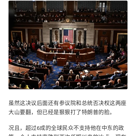
虽然这决议后面还有参议院和总统否决权这两座
大山要翻，但已经是狠狠打了特朗普的脸。
况且，超过6成的全球民众不支持他在中东的政