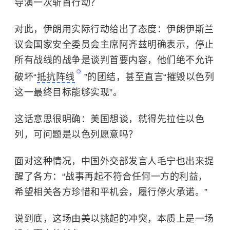
导演一次斩首行动？
对此，伊朗用实际行动给出了态度：伊朗伊斯兰
议会国家安全委员会主席阿齐兹明确表示，停止
所有战线的战争是谈判首要内容，他们绝不允许
破坏“
抵抗阵线
”的团结，甚至直言“摧毁
以色列
这一最终目标能够实现”。
这话意思很明确：美国想谈，就得先拉住以色
列，可问题是以色列愿意吗？
面对这种情况，中国外交部发言人毛宁也出来提
醒了各方：“战事再起不符合任何一方的利益，
希望相关各方珍惜和平机会，履行停火承诺。”
说到底，这场由美以挑起的冲突，本质上是一场