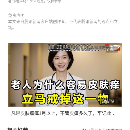
作者声明：个人观点，仅供参考
免责声明
本文来自腾讯新闻客户端创作者，不代表腾讯新闻的观点和立
场。
广告
了解详情
凡是皮肤瘙痒1月以上，不管皮痒多久了，牢记此法，快！准！狠！