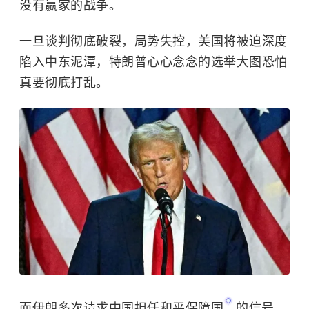
没有赢家的战争。
一旦谈判彻底破裂，局势失控，美国将被迫深度
陷入中东泥潭，特朗普心心念念的选举大图恐怕
真要彻底打乱。
而伊朗多次请求中国担任
和平保障国
的信号，