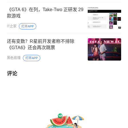
《GTA 6》在列，Take-Two 正研发 29
款游戏
IT之家
打开APP
还有变数？R星前开发者称不排除
《GTA6》还会再次跳票
黑色玫瑰
打开APP
评论