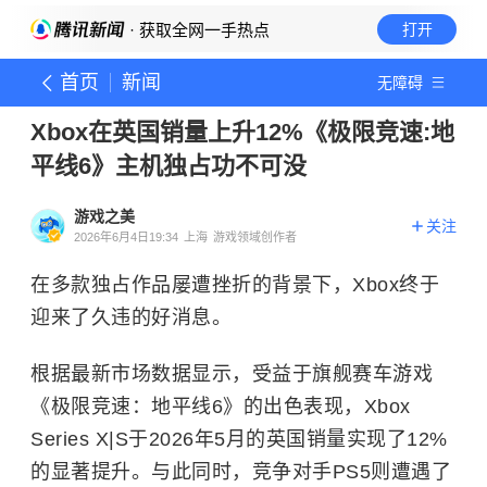
· 获取全网一手热点
打开
首页
新闻
无障碍
Xbox在英国销量上升12%《极限竞速:地
平线6》主机独占功不可没
游戏之美
关注
2026年6月4日19:34
上海
游戏领域创作者
在多款独占作品屡遭挫折的背景下，Xbox终于
迎来了久违的好消息。
根据最新市场数据显示，受益于旗舰赛车游戏
《极限竞速：地平线6》的出色表现，Xbox
Series X|S于2026年5月的英国销量实现了12%
的显著提升。与此同时，竞争对手PS5则遭遇了