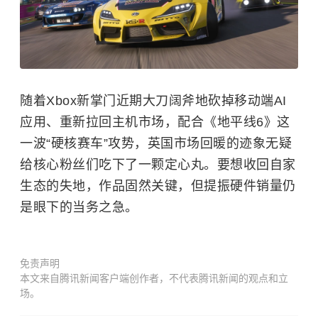
随着Xbox新掌门近期大刀阔斧地砍掉移动端AI
应用、重新拉回主机市场，配合《地平线6》这
一波“硬核赛车”攻势，英国市场回暖的迹象无疑
给核心粉丝们吃下了一颗定心丸。要想收回自家
生态的失地，作品固然关键，但提振硬件销量仍
是眼下的当务之急。
免责声明
本文来自腾讯新闻客户端创作者，不代表腾讯新闻的观点和立
场。