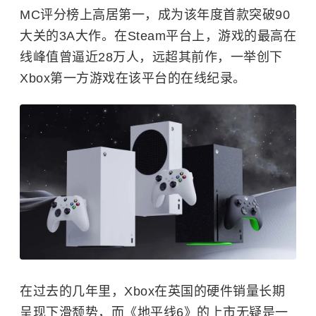
MC评分榜上高居第一，成为该年度首款突破90
大关的3A大作。在Steam平台上，游戏的最高在
线峰值曾逼近28万人，远超其前作，一举创下
Xbox第一方游戏在该平台的在线纪录。
在过去的几年里，Xbox在英国的硬件销量长期
呈现下滑颓势，而《地平线6》的上市无疑是一