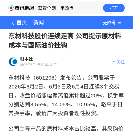
· 获取全网一手热点
打开
首页
新闻
无障碍
东材科技股价连续走高 公司提示原材料
成本与国际油价挂钩
财中社
关注
2026年6月4日19:33
北京
东材科技
（601208）发布公告，公司股票于
2026年6月2日、6月3日及6月4日连续3个交易
日，收盘价格涨幅偏离值累计超过20%，换手率
分别达到8.55%、14.05%、10.95%，略高于日
常换手率，敬请广大投资者理性投资。
公司主导产品的原材料成本占比较高，其采购价