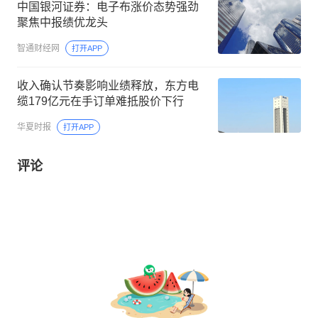
中国银河证券：电子布涨价态势强劲
聚焦中报绩优龙头
智通财经网
打开APP
收入确认节奏影响业绩释放，东方电
缆179亿元在手订单难抵股价下行
华夏时报
打开APP
评论