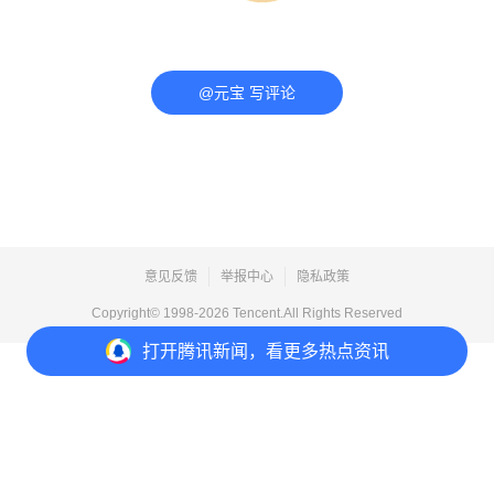
@元宝 写评论
意见反馈
举报中心
隐私政策
Copyright© 1998-
2026
Tencent.All Rights Reserved
打开
腾讯新闻，看更多热点资讯
打开
APP参与讨论
评论
点赞
收藏
分享