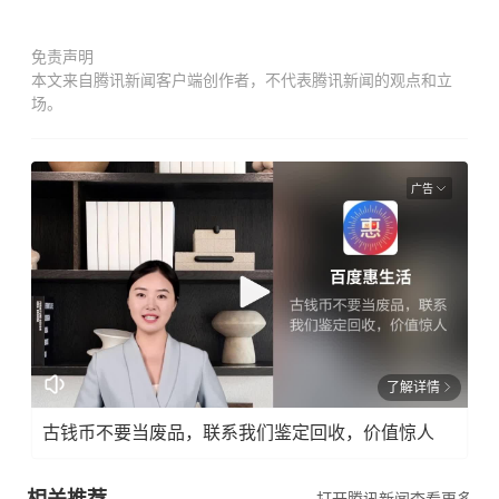
免责声明
本文来自腾讯新闻客户端创作者，不代表腾讯新闻的观点和立
场。
广告
了解详情
古钱币不要当废品，联系我们鉴定回收，价值惊人
相关推荐
打开腾讯新闻查看更多