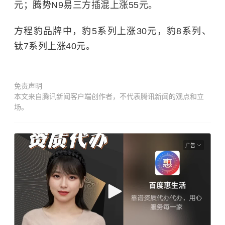
元；腾势N9易三方插混上涨55元。
方程豹品牌中，豹5系列上涨30元，豹8系列、
钛7系列上涨40元。
免责声明
本文来自腾讯新闻客户端创作者，不代表腾讯新闻的观点和立
场。
广告