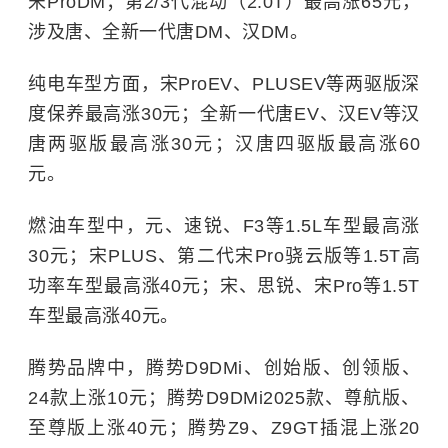
宋ProDM；第2/3代混动（2.0T）最高涨65元，
涉及唐、全新一代唐DM、汉DM。
纯电车型方面，宋ProEV、PLUSEV等两驱版深
度保养最高涨30元；全新一代唐EV、汉EV等汉
唐两驱版最高涨30元；汉唐四驱版最高涨60
元。
燃油车型中，元、速锐、F3等1.5L车型最高涨
30元；宋PLUS、第二代宋Pro骁云版等1.5T高
功率车型最高涨40元；宋、思锐、宋Pro等1.5T
车型最高涨40元。
腾势品牌中，腾势D9DMi、创始版、创领版、
24款上涨10元；腾势D9DMi2025款、尊航版、
至尊版上涨40元；腾势Z9、Z9GT插混上涨20