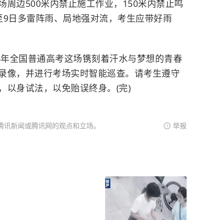
边500米内禁止施工作业，150米内禁止鸣
至9日多雷阵雨、局地强对流，考生应带好雨
年全国普通高考这场镌刻着汗水与梦想的青春
录像，并进行考场实时智能巡查。请考生遵守
，以身试法，以免贻误终身。(完)
腾讯新闻或腾讯网的观点和立场。
举报