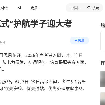
财经
AI
更多
中国新闻网
搜索
花式”护航学子迎大考
热
关注
账号
月凤凰花开，2026年高考进入倒计时。连日
”，从电力保障、交通服务、信息提醒等多方面，
作
航。
服务，6月7日至9日高考期间，考生及1名陪
，即可“优先安检、优先进站、优先处理乘客事务、