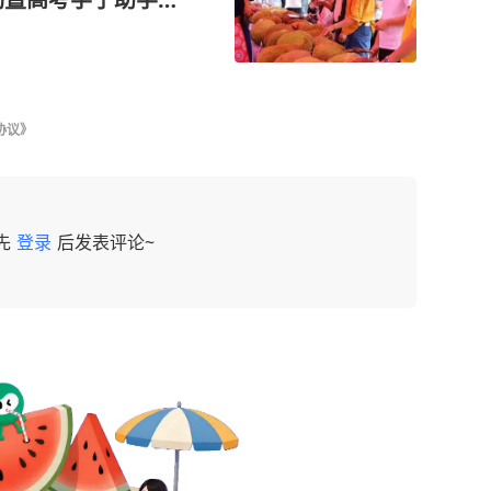
协议》
先
登录
后发表评论~