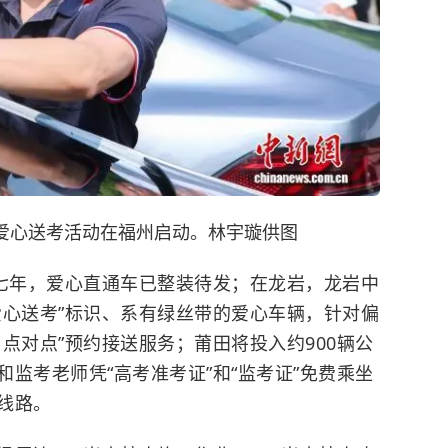
车爱心送考活动在福州启动。林宇璇供图
七年，爱心直通车已整装待发；在龙岩，龙岩中
爱心送考”标识、系有绿丝带的爱心车辆，针对偏
点对点”预约接送服务；莆田将投入约900辆公
监考老师凭“高考准考证”和“监考证”免费乘坐
线路。