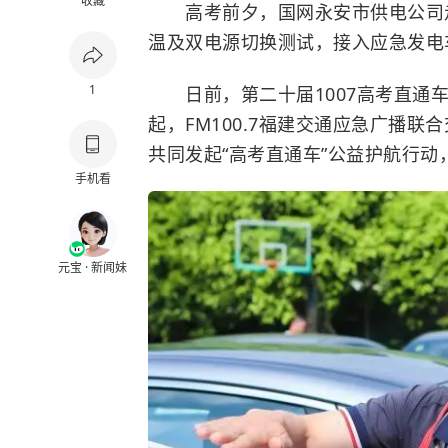
收藏
高考前夕，国网永安市供电公司走
温及双电源切换测试，接入应急发电车
1
日前，第二十届1007高考直通车
起，FM100.7福建交通应急广播
共同发起“高考直通车”公益护航行
手机看
元宝 · 新闻妹