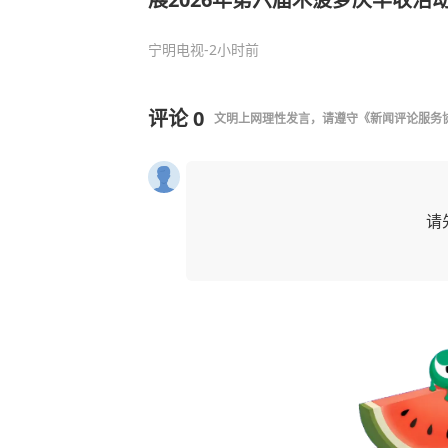
发放仪式活动
宁明电视
-2小时前
评论
0
文明上网理性发言，请遵守
《新闻评论服务
请