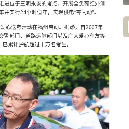
进位于三明永安的考点，开展全负荷红外测
并实行24小时值守，实现供电“零闪动”。
爱心送考活动在福州启动。据悉，自2007年
联合交警部门、道路运输部门以及广大爱心车友等
动，已累计护航超过十万名考生。