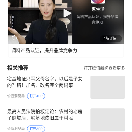
了解详情
调料产品认证，提升品牌竞争力
相关推荐
打开腾讯新闻查看更多
宅基地证只写父母名字，以后是子女
的？错！加名、改名完全两码事
价值洞见局
打开APP
最高人民法院拍板定论：农村的老房
子倒塌后，宅基地依旧属于村民
价值洞见局
打开APP