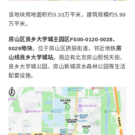
该地块用地面积约3.33万平米，建筑规模约5.99
万平米。
房山区良乡大学城主园区FS00-0120-0028、
0029地块
，位于房山区拱辰街道，邻近地铁
房
山线良乡大学城站
。周边有北京房山熙悦天街、
良乡大学城公园、房山新城滨水森林公园等生活
配套设施。