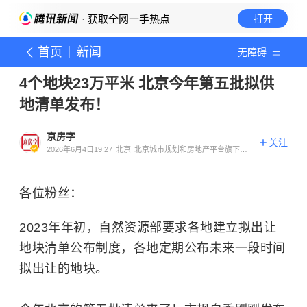
· 获取全网一手热点
打开
首页
新闻
无障碍
4个地块23万平米 北京今年第五批拟供
地清单发布！
京房字
关注
2026年6月4日19:27
北京
北京城市规划和房地产平台旗下京
房字官方账号
各位粉丝：
2023年年初，自然资源部要求各地建立拟出让
地块清单公布制度，各地定期公布未来一段时间
拟出让的地块。