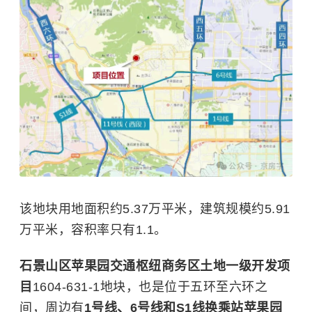
该地块用地面积约5.37万平米，建筑规模约5.91
万平米，容积率只有1.1。
石景山区苹果园交通枢纽商务区土地一级开发项
目
1604-631-1地块，也是位于五环至六环之
间，周边有
1号线、6号线和S1线换乘站苹果园