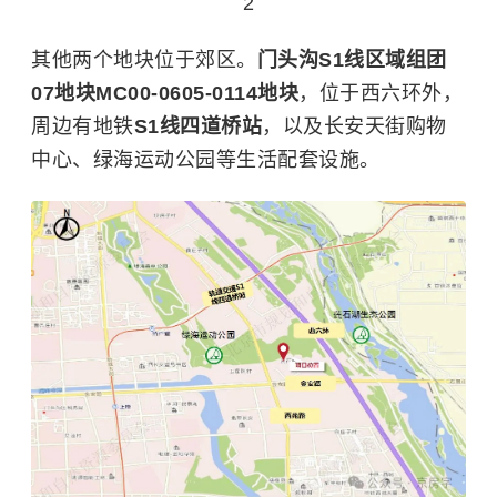
2
其他两个地块位于郊区。
门头沟S1线区域组团
07地块MC00-0605-0114地块
，位于西六环外，
周边有地铁
S1线四道桥站
，以及长安天街购物
中心、绿海运动公园等生活配套设施。