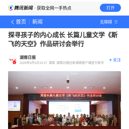
· 获取全网一手热点
打开
首页
新闻
无障碍
探寻孩子的内心成长 长篇儿童文学《斯
飞的天空》作品研讨会举行
湖南日报
关注
2026年6月4日19:27
湖南
湖南日报社新湖南客户端官方账号