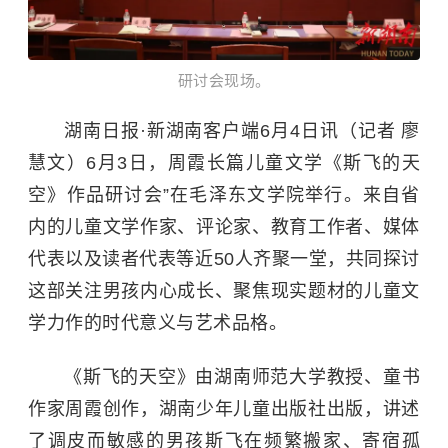
研讨会现场。​
湖南日报·新湖南客户端6月4日讯（记者 廖
慧文）6月3日，周霞长篇儿童文学《斯飞的天
空》作品研讨会”在毛泽东文学院举行。来自省
内的儿童文学作家、评论家、教育工作者、媒体
代表以及读者代表等近50人齐聚一堂，共同探讨
这部关注男孩内心成长、聚焦现实题材的儿童文
学力作的时代意义与艺术品格。
《斯飞的天空》由
湖南师范大学
教授、童书
作家周霞创作，湖南少年儿童出版社出版，讲述
了调皮而敏感的男孩斯飞在频繁搬家、寄宿孤