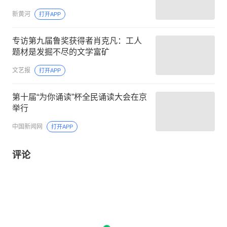
新黄河
打开APP
专访第九届鲁奖获得者肖克凡：工人
题材是发掘不尽的文学富矿
文艺报
打开APP
第十届“为你诵读”杯全民诵读大会在京
举行
中国新闻网
打开APP
评论