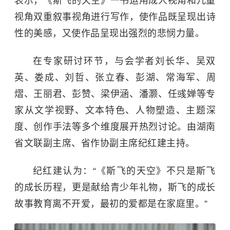
表示，《斯飞的天空》一书运用成人视角和儿童
视角双重叙事视角进行写作
，使作品既呈现出诗
性的美感，又使作品呈现出强烈的悲悯力量。
在专家研讨环节，与会学者刘长华、吴双
英、娄成、刘哲、张立春、彭湖、常海军、周
熠、王丽君、彭赞、梁伊涵、潘灏、任彧婵等专
家从文学视野、文本特色、人物塑造、主题深
度、创作手法等多个维度展开热烈讨论。由湖南
省文联副主席、省作协副主席纪红建主持。
纪红建认为：“《斯飞的天空》不只是斯飞
的成长历程，更是献给青少年礼物，斯飞的成长
故事教育离不开爱，最初的爱都是在家庭里。”