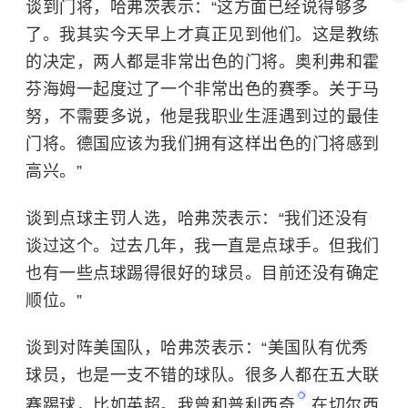
谈到门将，哈弗茨表示：“这方面已经说得够多
了。我其实今天早上才真正见到他们。这是教练
的决定，两人都是非常出色的门将。奥利弗和霍
芬海姆一起度过了一个非常出色的赛季。关于马
努，不需要多说，他是我职业生涯遇到过的最佳
门将。德国应该为我们拥有这样出色的门将感到
高兴。”
谈到
点球
主罚人选，哈弗茨表示：“我们还没有
谈过这个。过去几年，我一直是点球手。但我们
也有一些点球踢得很好的球员。目前还没有确定
顺位。”
谈到对阵美国队，哈弗茨表示：“
美国队有优秀
球员，也是一支不错的球队。很多人都在五大联
赛踢球，比如英超。我曾和
普利西奇
在
切尔西