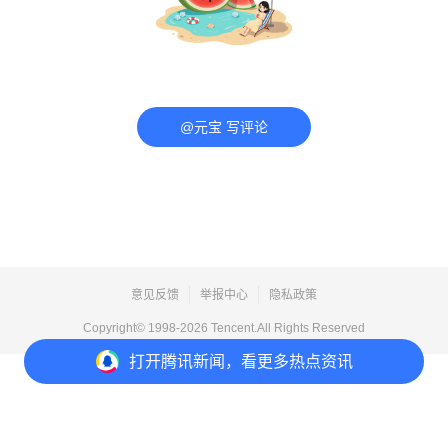
@元宝 写评论
意见反馈
举报中心
隐私政策
Copyright© 1998-
2026
Tencent.All Rights Reserved
打开
腾讯新闻，看更多热点资讯