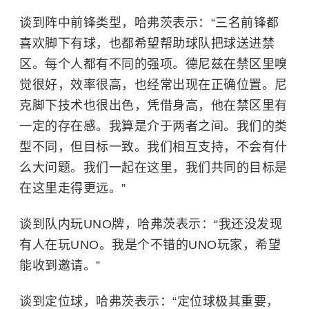
谈到阵中前锋类型，哈弗茨表示：“三名前锋都
喜欢脚下有球，也都希望帮助球队把球送进禁
区。每个人都有不同的强项。德尼兹在禁区里嗅
觉很好，效率很高，也经常出现在正确位置。尼
克脚下技术也很出色，凭借身高，他在禁区里有
一定的存在感。我算是介于两者之间。我们的类
型不同，但目标一致。我们相互支持，不会有什
么大问题。我们一起在这里，我们共同的目标是
在这里走得更远。”
谈到队内玩UNO牌，哈弗茨表示：“我还没发现
有人在玩UNO。我是个不错的UNO玩家，希望
能收到邀请。”
谈到定位球，哈弗茨表示：“
定位球极其重要，