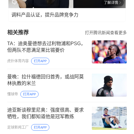
了解详情
调料产品认证，提升品牌竞争力
相关推荐
打开腾讯新闻查看更多
TA：迪奥曼德想去过利物浦和PSG，
但两队不愿满足莱比锡要价
虎扑体育内容
打开APP
曼晚：拉什福德回归首秀，或战阿莫
林执教的米兰
懂球帝
打开APP
迪亚斯谈穆里尼奥：强度很高、要求
牺牲，我们都知道他是冠军教练
足球新闻工厂
打开APP