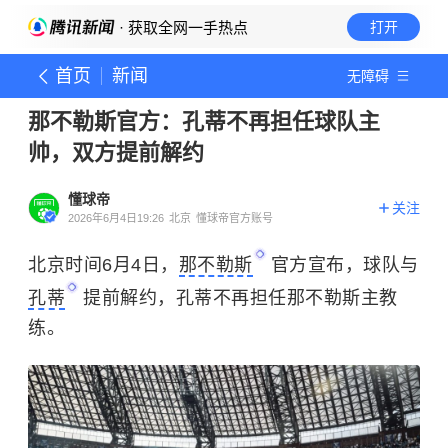
· 获取全网一手热点
打开
首页
新闻
无障碍
那不勒斯官方：孔蒂不再担任球队主
帅，双方提前解约
懂球帝
关注
2026年6月4日19:26
北京
懂球帝官方账号
北京时间6月4日，
那不勒斯
官方宣布，球队与
孔蒂
提前解约，孔蒂不再担任那不勒斯主教
练。