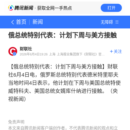
· 获取全网一手热点
打开
首页
新闻
无障碍
俄总统特别代表：计划下周与美方接触
财联社
关注
2026年6月4日19:26
上海
上海报业集团旗下《财联社》官方
账号
【俄总统特别代表：计划下周与美方接触】财联
社6月4日电，俄罗斯总统特别代表德米特里耶夫
当地时间4日表示，他计划在下周与美国总统特使
威特科夫、美国总统女婿库什纳进行接触。（央
视新闻）
免责声明
本文来自腾讯新闻客户端创作者，不代表腾讯新闻的观点和立