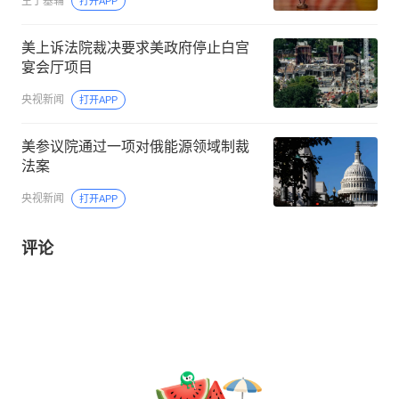
生于基辅
打开APP
美上诉法院裁决要求美政府停止白宫
宴会厅项目
央视新闻
打开APP
美参议院通过一项对俄能源领域制裁
法案
央视新闻
打开APP
评论