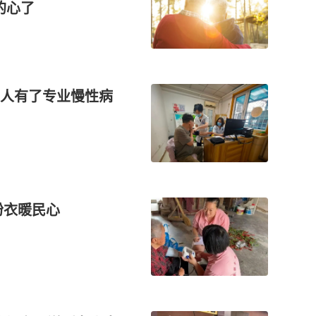
的心了
人有了专业慢性病
粉衣暖民心