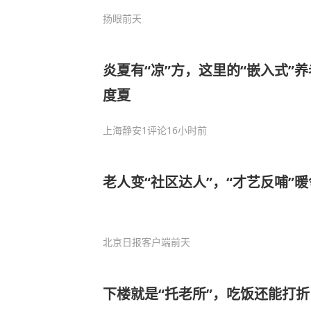
扬眼
前天
炎夏有“凉”方，这里的“嵌入式”
度夏
上海静安
1评论
16小时前
老人变“社区达人”，“才艺反哺”
北京日报客户端
前天
下楼就是“托老所”，吃饭还能打折