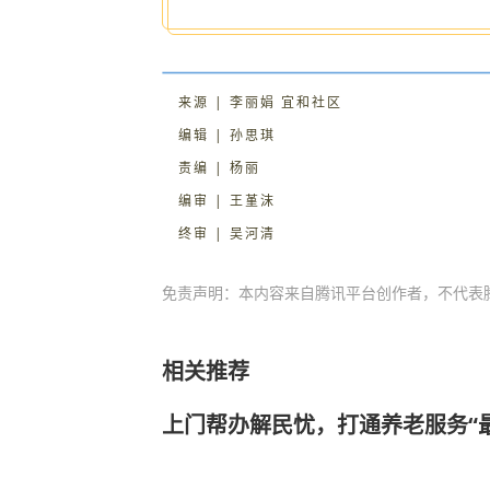
来源 | 李丽娟 宜和社区
编辑 | 孙思琪
责编 | 杨丽
编审 | 王堇沫
终审 | 吴河清
免责声明：本内容来自腾讯平台创作者，不代表
相关推荐
上门帮办解民忧，打通养老服务“