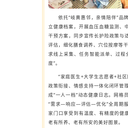
依托“岐黄惠邻，亲情陪伴”品
立健康档案，开展血压血糖监测、中
干预方案，同步宣传长护险政策与适
评估，细化膳食调养、穴位按摩等干
求线上采集、任务智能派单、过程全
度”。
“家庭医生+大学生志愿者+社
政策衔接、情感支持一体化闭环管
成“一人一档”动态健康日志。网格
“需求—响应—评估—优化”全周期
家门口享受到有温度、有精度的健康
老有所养、老有所安的美好图景。