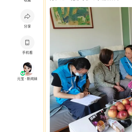
收藏
分享
手机看
元宝 · 新闻妹