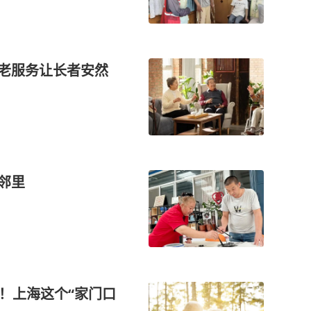
养老服务让长者安然
暖邻里
！上海这个“家门口