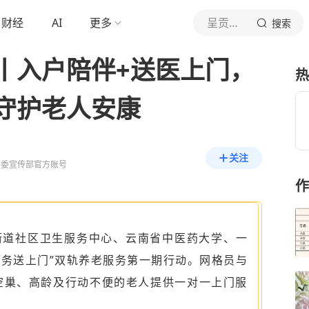
财经
AI
更多
呈贡发布
搜索
丨入户陪伴+送医上门，
热
守护老人安康
关注
区委宣传部官方账号
作
街道社区卫生服务中心、云南省中医药大学、一
服务送上门”双轨养老服务第一期行动。网格员与
空巢、高龄及行动不便的老人提供一对一上门服