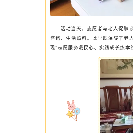
活动当天，志愿者与老人促膝
咨询、生活照料。此举既温暖了老
现“志愿服务暖民心、实践成长练本