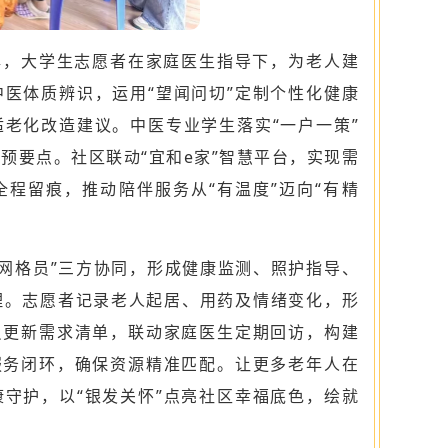
牌，大学生志愿者在家庭医生指导下，为老人建
医体质辨识，运用“望闻问切”定制个性化健康
老化改造建议。中医专业学生落实“一户一策”
预要点。社区联动“宜和e家”智慧平台，实现需
程留痕，推动陪伴服务从“有温度”迈向“有精
区网格员”三方协同，形成健康监测、照护指导、
理。志愿者记录老人起居、用药及情绪变化，形
员更新需求清单，联动家庭医生定期回访，构建
服务闭环，确保资源精准匹配。让更多老年人在
守护，以“银发关怀”点亮社区幸福底色，绘就