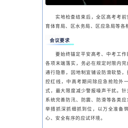
实地检查结束后，全区高考考前
育体育局、区水务局、区应急局等各
会议要求
要始终锚定平安高考、中考工作
各项末端落实，务必在规定时限内完
通行隐患，因地制宜铺设防滑软垫，
控红线，中高考期间除应急抢险外
式，最大限度减少警报噪声干扰。针
系统完善防汛、防震、防滑等各类应
举措抓深抓细抓到位，以万全准备
心、安全有序的应试环境。