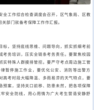
安全工作综合检查调度会召开，区气象局、区教
相关部门就备考保障工作作汇报。
目标，坚持底线思维、问题导向，抓实抓细考前
成考务培训，压实全链条考务责任。要聚焦校园
抓实特殊人群摸排管控。要严守考点周边施工管
一律暂停施工作业，要优化公安、消防等出警方
对高考时段大幅降温、多雨易涝的天气特点，要
急预案，坚持关口前移、防患未然，把各项保障
筑牢安全防线，用心用情为广大考生营造安静舒