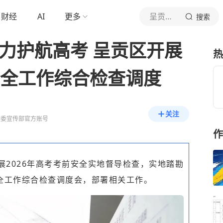
财经
AI
更多
呈贡发布
搜索
力护航高考 呈贡区开展
热
安全工作综合检查调度
关注
区委宣传部官方账号
作
展2026年高考考前安全实地督导检查，实地踏勘
全工作综合检查调度会，部署相关工作。