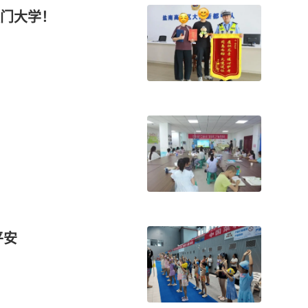
门大学！
平安