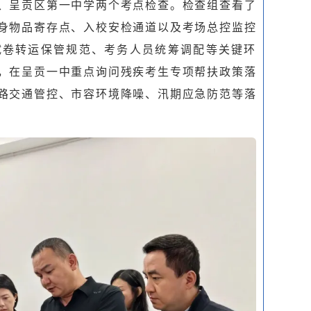
、呈贡区第一中学两个考点检查。检查组查看了
身物品寄存点、入校安检通道以及考场总控监控
试卷转运保管规范、考务人员统筹调配等关键环
，在呈贡一中重点询问残疾考生专项帮扶政策落
路交通管控、市容环境降噪、汛期应急防范等落