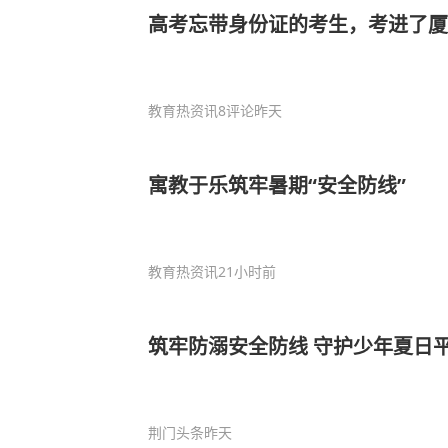
高考忘带身份证的考生，考进了厦
教育热资讯
8评论
昨天
寓教于乐筑牢暑期“安全防线”
教育热资讯
21小时前
筑牢防溺安全防线 守护少年夏日
荆门头条
昨天