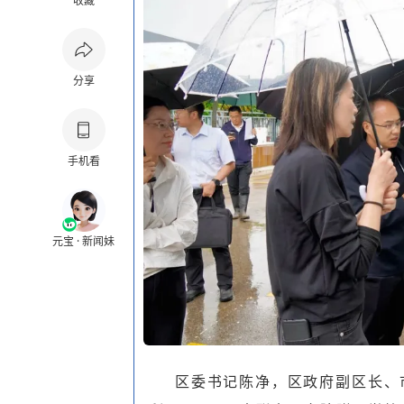
收藏
分享
手机看
元宝 · 新闻妹
区委书记陈净，区政府副区长、