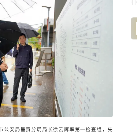
市公安局呈贡分局局长徐云辉率第一检查组，先