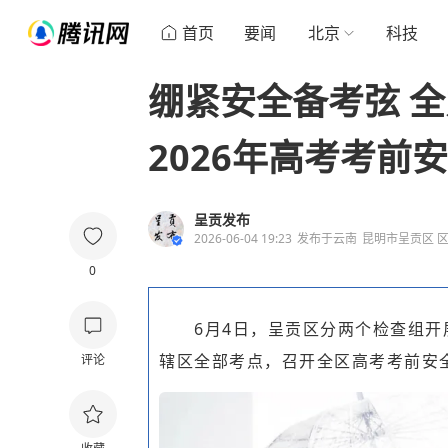
首页
要闻
北京
科技
绷紧安全备考弦 全
2026年高考考前
呈贡发布
2026-06-04 19:23
发布于
云南
昆明市呈贡区 
0
6月4日，呈贡区分两个检查组开
辖区全部考点，召开全区高考考前安
评论