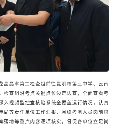
龙晶晶率第二检查组前往昆明市第三中学、云南
。检查组沿考点关键点位边走边查，全面查看考
深入视频监控室核验系统全覆盖运行情况，认真
电局等责任单位工作汇报，围绕考务人员岗前培
案落地等重点内容逐项核实，督促各单位立足岗