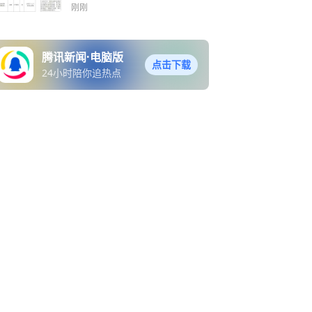
刚刚
腾讯新闻·电脑版
点击下载
24小时陪你追热点