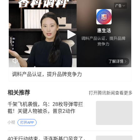
广告
了解详情
调料产品认证，提升品牌竞争力
相关推荐
打开腾讯新闻查看更多
千架飞机袭俄，乌：28枚导弹零拦
截！关键人物被杀，普京2动作
小彻
打开APP
40天行动结束，泽连斯基口风变了，