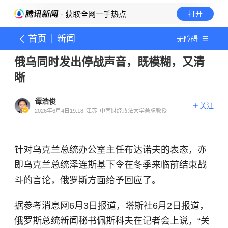
· 获取全网一手热点
打开
首页
新闻
无障碍
俄乌同时发出停战声音，既模糊，又清
晰
谭浩俊
关注
2026年6月4日19:18
江苏
中南财经政法大学兼职教授
针对乌克兰总统办公室主任布达诺夫的表态，亦
即乌克兰总统泽连斯基下令在冬季来临前结束战
斗的言论，俄罗斯方面给予回应了。
据参考消息网6月3日报道，塔斯社6月2日报道，
俄罗斯总统新闻秘书佩斯科夫在记者会上说，“关