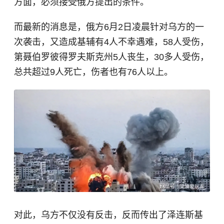
方面，必须接受俄方提出的条件。
而最新的消息是，俄方6月2日凌晨针对乌方的一
次袭击，又造成基辅有4人不幸遇难，58人受伤，
第聂伯罗彼得罗夫斯克州5人丧生，30多人受伤，
总共超过9人死亡，伤者也有76人以上。
对此，乌方不仅没有反击，反而传出了泽连斯基