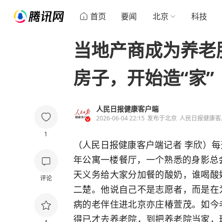
首页
要闻
北京
科技
当地产商成为养老
房子，开始造“家”
人民日报健康客户端
2026-06-04 22:15
发布于
北京
人民日报健康客
1
（人民日报健康客户端记者 李欣）
年公寓一楼餐厅，一个熟悉的身影总
天义务给大家分加餐的酸奶，谁喝酸
评论
二楚。他说自己不是志愿者，而是在
病的老伴住进北京亦庄椿萱茂。如今
得已才去养老院，到把养老院当家，