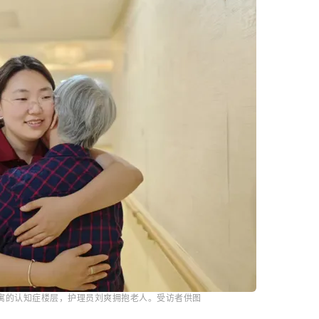
公寓的认知症楼层，护理员刘爽拥抱老人。受访者供图