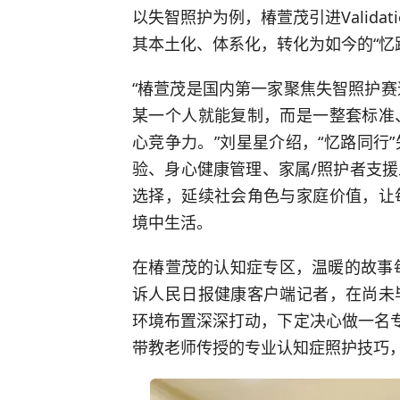
以失智照护为例，椿萱茂引进Valid
其本土化、体系化，转化为如今的“忆
“椿萱茂是国内第一家聚焦失智照护赛
某一个人就能复制，而是一整套标准
心竞争力。”刘星星介绍，“忆路同行
验、身心健康管理、家属/照护者支
选择，延续社会角色与家庭价值，让
境中生活。
在椿萱茂的认知症专区，温暖的故事每
诉人民日报健康客户端记者，在尚未
环境布置深深打动，下定决心做一名专
带教老师传授的专业认知症照护技巧