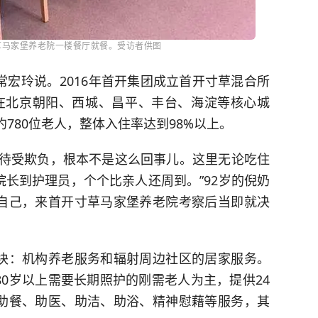
草马家堡养老院一楼餐厅就餐。受访者供图
”常宏玲说。2016年首开集团成立首开寸草混合所
在北京朝阳、西城、昌平、丰台、海淀等核心城
约780位老人，整体入住率达到98%以上。
虐待受欺负，根本不是这么回事儿。这里无论吃住
长到护理员，个个比亲人还周到。”92岁的倪奶
自己，来首开寸草马家堡养老院考察后当即就决
块：机构养老服务和辐射周边社区的居家服务。
0岁以上需要长期照护的刚需老人为主，提供24
助餐、助医、助洁、助浴、精神慰藉等服务，其