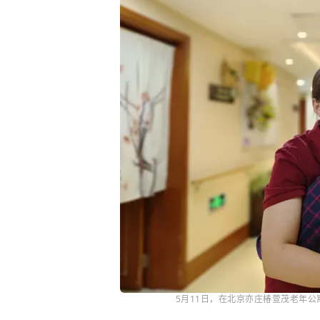
5月11日，在北京亦庄椿萱茂老年