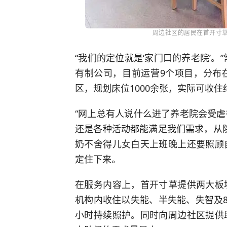
周边社区的居民在首开寸
“我们的定位就是‘家门口的养老院’。
有制公司，目前运营9个项目，分布
区，规划床位1000余张，实际可收住
“网上总有人说什么进了养老院会受
还是各种活动都能满足我们需求，从院
奶不舍得儿女白天上班晚上还要照顾
定住下来。
在服务内容上，首开寸草提供两大板
机构内收住以失能、半失能、失智及8
小时持续照护。同时向周边社区提供