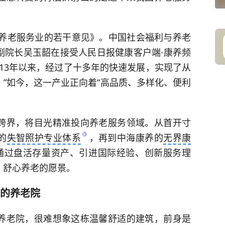
展养老服务业的若干意见》。中国社会福利与养老
副院长吴玉韶在接受人民日报健康客户端·康养频
013年以来，经过了十多年的快速发展，实现了从
”如今，这一产业正向着“高品质、多样化、便利
跨界，将目光精准投向养老服务领域。从首开寸
的
失智照护专业体系
，再到中海康养的
无界康
正通过盘活存量资产、引进国际经验、创新服务理
、舒心养老的愿景。
的养老院
养老院，很难想象这栋温馨舒适的建筑，前身是