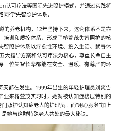
ation认可疗法等国际先进照护模式，并通过实践将
路同行”失智照护体系。
道的养老机构，12年坚持下来，这套体系不是靠
、培训和质控体系，形成了椿萱茂失智照护的核
”失智照护体系以疗愈性环境、投入生活、就餐体
援五大指导方案和认可疗法为核心，尊重长辈自主
每一位失智长辈都能在安全、温暖、有尊严的环
天都在发生。1999年出生的年轻护理员刘爽告
毕业来椿萱茂实习时，她就被认知症楼层特别的
门照护认知症老人的护理员。而“用心服务”加上
，是她与这群特殊老人共处的最大秘诀。