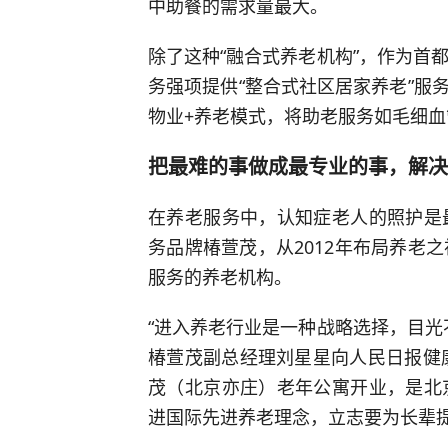
中助餐的需求量最大。
除了这种“融合式养老机构”，作为首
务强项提供“整合式社区居家养老”服务
物业+养老模式，将助老服务如毛细
把最难的事做成最专业的事，解决
在养老服务中，认知症老人的照护是
务品牌椿萱茂，从2012年布局养老
服务的养老机构。
“进入养老行业是一种战略选择，目光
椿萱茂副总经理刘星星向人民日报健康客
茂（北京亦庄）老年公寓开业，是北
进国际先进养老理念，立志要为长辈