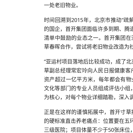
一处老旧物业。
时间回溯到2015年，北京市推动“
的国企，首开集团面临许多到期、腾退
清单中鼓励的业态之一。首开集团在
草春晖合作，尝试将老旧物业改造为
“亚运村项目落地后比较成功，成了北
草副总经理常宏玲向人民日报健康客
资产超过一亿平方米，每年都会有物
文化等部门的专业人员组成评估小组，
为核心，对每个物业详细踏勘，深入
正是在这样的谨慎拓展中，首开寸草
的硬标准直击养老痛点：位置要在五环
三级医院
；项目体量不少于50张床位