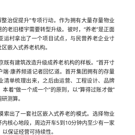
疏解整治促提升”专项行动。作为拥有大量存量物业
的老旧楼宇需要转型升级。彼时，“养老”是正面
亚运村拿出了一个项目试点，与民营养老企业寸
社区嵌入式养老机构。
京既有建筑改造升级成养老机构的样板。”首开寸
户端·康养频道记者回忆道。首开集团拥有的存量
业清单梳理出来，之后由运营、工程设计、品牌
本着“做一个成一个”的原则，以“算得过账才做”
调研测算。
摸索出了一套社区嵌入式养老的模式。选择物业
内核心地段，周边开车5到10分钟内至少有一家
，以保证经营可持续性。