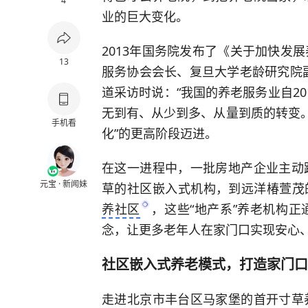
4
业的巨大变化。
2013年国务院发布了《关于加快发
13
服务协会会长、复旦大学老龄研究院
道采访时说：“我国的养老服务业自2
无到有、从少到多、从量到质的转变。
手机看
化”的更高阶段迈进。
在这一进程中，一批房地产企业主动
元宝 · 新闻妹
草的社区嵌入式机构，到远洋椿萱茂
养社区
，这些“地产系”养老机构
念，让更多老年人在家门口实现安心
社区嵌入式养老模式，打造家门口
走进北京市丰台区马家堡的首开寸草