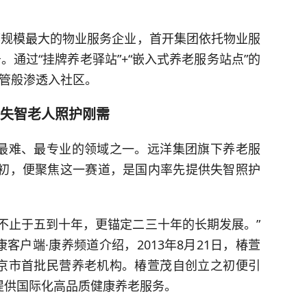
都规模最大的物业服务企业，首开集团依托物业服
。通过“挂牌养老驿站”+“嵌入式养老服务站点”的
血管般渗透入社区。
失智老人照护刚需
最难、最专业的领域之一。远洋集团旗下养老服
之初，便聚焦这一赛道，是国内率先提供失智照护
不止于五到十年，更锚定二三十年的长期发展。”
户端·康养频道介绍，2013年8月21日，椿萱
京市首批民营养老机构。椿萱茂自创立之初便引
提供国际化高品质健康养老服务。