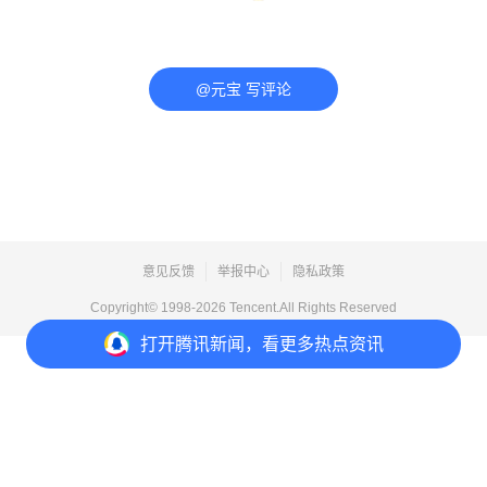
@元宝 写评论
意见反馈
举报中心
隐私政策
Copyright© 1998-
2026
Tencent.All Rights Reserved
打开
腾讯新闻，看更多热点资讯
打开
APP参与讨论
评论
点赞
收藏
分享