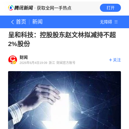
· 获取全网一手热点
打开
首页
新闻
无障碍
呈和科技：控股股东赵文林拟减持不超
2%股份
财闻
关注
2026年6月4日19:09
浙江
财闻官方账号