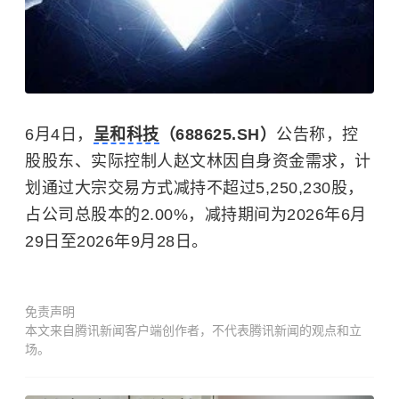
6月4日，
呈和科技
（688625.SH）
公告称，控
股股东、实际控制人赵文林因自身资金需求，计
划通过大宗交易方式减持不超过5,250,230股，
占公司总股本的2.00%，减持期间为2026年6月
29日至2026年9月28日。
免责声明
本文来自腾讯新闻客户端创作者，不代表腾讯新闻的观点和立
场。