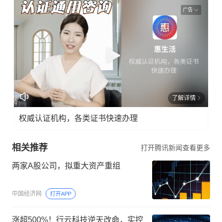
广告
了解详情
权威认证机构，各类证书快速办理
相关推荐
打开腾讯新闻查看更多
两家A股公司，拟重大资产重组
中国经济网
打开APP
涨超500%！行云科技逆天改命，实控