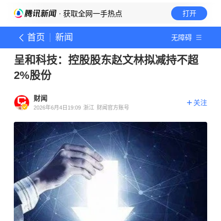
· 获取全网一手热点
打开
首页
新闻
无障碍
呈和科技：控股股东赵文林拟减持不超
2%股份
财闻
关注
2026年6月4日19:09
浙江
财闻官方账号