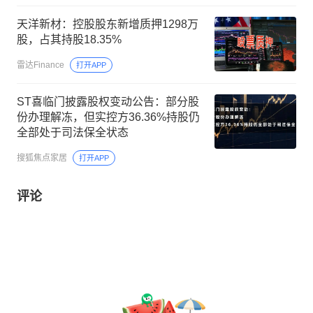
天洋新材：控股股东新增质押1298万
股，占其持股18.35%
雷达Finance
打开APP
ST喜临门披露股权变动公告：部分股
份办理解冻，但实控方36.36%持股仍
全部处于司法保全状态
搜狐焦点家居
打开APP
评论