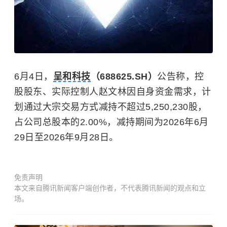
6月4日，
呈和科技
（688625.SH）
公告称，控
股股东、实际控制人赵文林因自身资金需求，计
划通过大宗交易方式减持不超过5,250,230股，
占公司总股本的2.00%，减持期间为2026年6月
29日至2026年9月28日。
免责声明
本文来自腾讯新闻客户端创作者，不代表腾讯新闻的观点和立
场。