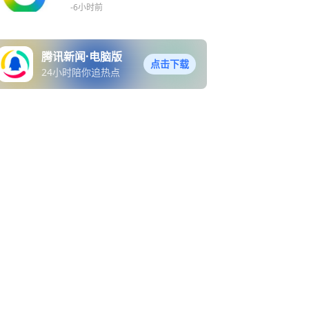
AI
-6小时前
腾讯新闻·电脑版
点击下载
24小时陪你追热点