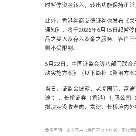
时暂停资金转入，转出功能保持正常
此外，香港券商艾德证券也发布《关
通知》，将于2026年6月15日起
品之买入及存入资金之服务。客户于
则不受限制。
5月22日，中国证监会等八部门联
动实施方案》（以下简称《整治方案
当日，证监会披露，老虎国际、富途
途”）、长桥证券（香港）有限公司（
拟决定没收老虎、富途、长桥境内外
免责声明：本内容来自腾讯平台创作者，不代表