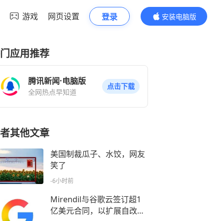
游戏
网页设置
登录
安装电脑版
内容更精彩
门应用推荐
腾讯新闻·电脑版
点击下载
全网热点早知道
者其他文章
美国制裁瓜子、水饺，网友
笑了
-6小时前
Mirendil与谷歌云签订超1
亿美元合同，以扩展自改进