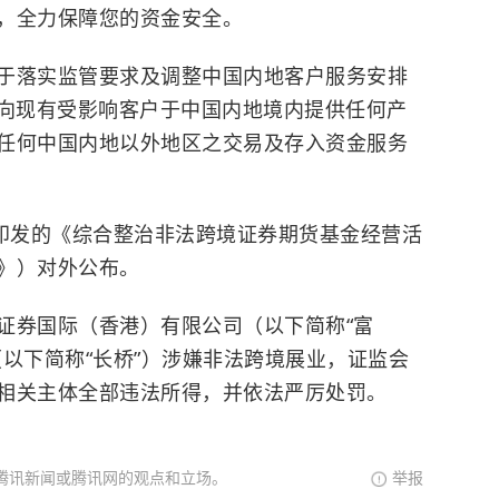
，全力保障您的资金安全。
于落实监管要求及调整中国内地客户服务安排
暂停向现有受影响客户于中国内地境内提供任何产
任何中国内地以外地区之交易及存入资金服务
合印发的《综合整治非法跨境证券期货基金经营活
》）对外公布。
证券国际（香港）有限公司（以下简称“富
以下简称“长桥”）涉嫌非法跨境展业，证监会
相关主体全部违法所得，并依法严厉处罚。
腾讯新闻或腾讯网的观点和立场。
举报