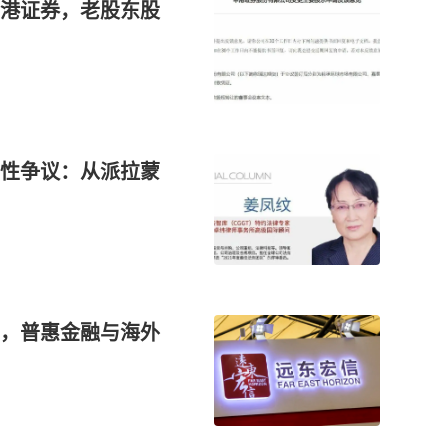
港证券，老股东股
性争议：从派拉蒙
，普惠金融与海外