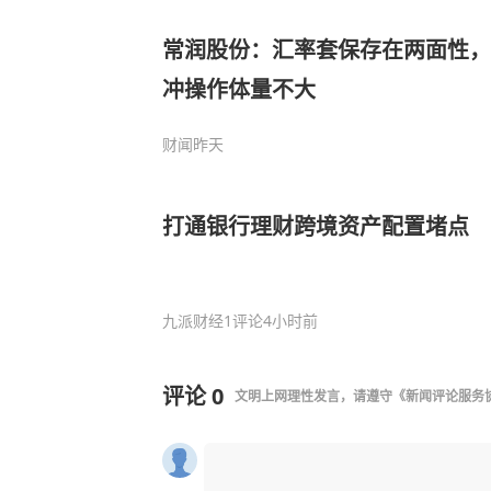
常润股份：汇率套保存在两面性，
冲操作体量不大
财闻
昨天
打通银行理财跨境资产配置堵点
九派财经
1评论
4小时前
评论
0
文明上网理性发言，请遵守
《新闻评论服务