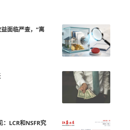
收益面临严查，“离
涨
：LCR和NSFR究