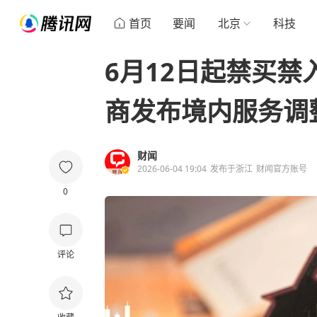
首页
要闻
北京
科技
6月12日起禁买
商发布境内服务调
财闻
2026-06-04 19:04
发布于
浙江
财闻官方账号
0
评论