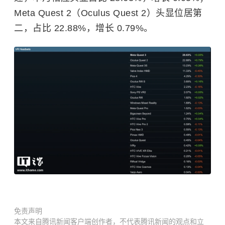
Meta Quest 2（Oculus Quest 2）头显位居第
二，占比 22.88%，增长 0.79%。
免责声明
本文来自腾讯新闻客户端创作者，不代表腾讯新闻的观点和立