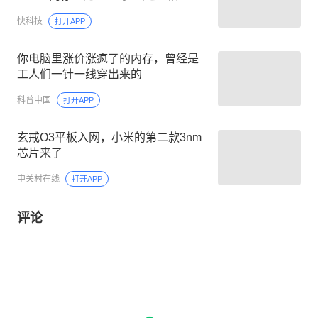
快科技
打开APP
你电脑里涨价涨疯了的内存，曾经是
工人们一针一线穿出来的
科普中国
打开APP
玄戒O3平板入网，小米的第二款3nm
芯片来了
中关村在线
打开APP
评论