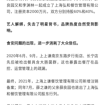
良园又和李渊林一起成立了上海弘和餐饮管理有限公
司，注册资本2000万元，双方分别持股60%和40%。
艺人解绑，失去了明星背书，品牌热度自然受到影
响。
食安问题的出现，进一步消耗了大众信任。
2020年6月、9月，上上谦南京东路步行街店、长宁店
先后被检出餐具含大肠菌群，这也暴露出餐厅在品
控、运营管理上的
疏漏
。
最终，2021年，上海上谦餐饮管理有限公司新增注销
备案；同年7月，薛之谦的父亲薛良园也退出了上海弘
和餐饮管理有限公司股东行列。