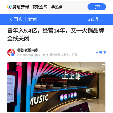
· 获取全网一手热点
打开
首页
新闻
无障碍
曾年入5.4亿，经营14年，又一火锅品牌
全线关闭
餐饮老板内参
关注
2026年6月4日18:59
北京
餐饮老板内参官方账号