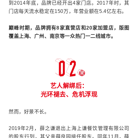
到2014年底，品牌已经开出4家门店。2017年时，其
门店每天流水稳定在150万，年营业额在5.4亿左右。
巅峰时期，品牌拥有8家直营店和20家加盟店，版图
覆盖上海、广州、南京等一众热门一二线城市。
艺人解绑后：
光环褪去、危机浮现
然而，好景不长。
2019年2月，薛之谦退出上海上谦餐饮管理有限公司
的股东行列，其父亲薛良园接任股东。同年11月，薛