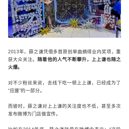
2013年，薛之谦凭借多首原创单曲摘得业内奖项，重
获大众关注。
随着他的人气不断攀升，上上谦也随之
火爆。
对不少粉丝来说，去线下吃一顿上上谦，已经成为了
“应援”的一部分。
而彼时，
薛之谦
对上上谦的关注度也不低，甚至多次
发布微博为门店做宣传。