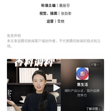
轮值主编｜
戴丽芬
视觉、插图｜
张劲影
运营｜
雪糕
免责声明
本文来自腾讯新闻客户端创作者，不代表腾讯新闻的观点和立
场。
广告
了解详情