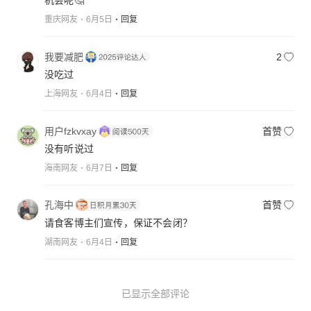
机会呢🤔
重庆网友
6月5日
回复
我要减肥
2
没吃过
上海网友
6月4日
回复
用户fzkvxay
首赞
没有听说过
海南网友
6月7日
回复
孔海中
首赞
请食客博主们宣传，保证不会闭？
湖南网友
6月4日
回复
已显示全部评论