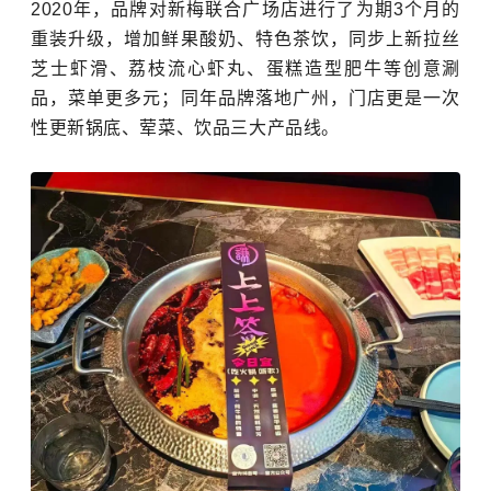
2020年，品牌对新梅联合广场店进行了为期3个月的
重装升级，增加鲜果酸奶、特色茶饮，同步上新拉丝
芝士虾滑、荔枝流心虾丸、蛋糕造型肥牛等创意涮
品，菜单更多元；同年品牌落地广州，门店更是一次
性更新锅底、荤菜、饮品三大产品线。