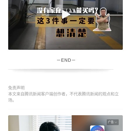
－END－
免责声明
本文来自腾讯新闻客户端创作者，不代表腾讯新闻的观点和立
场。
广告