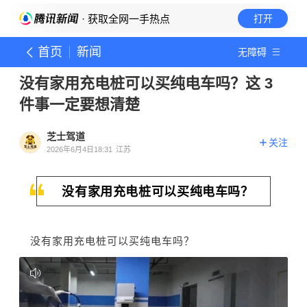
· 获取全网一手热点
打开
首页
新闻
无障碍
没有家用充电桩可以买纯电车吗？这 3
件事一定要想清楚
芝士驾道
关注
2026年6月4日18:31
江苏
没有家用充电桩可以买纯电车吗？
没有家用充电桩可以买纯电车吗？