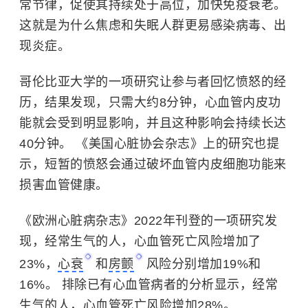
常节律，促使其持续处于高位，加快免疫衰老。
这就是为什么焦虑和失眠人群更易感染病毒、出
现炎症。
哥伦比亚大学
的一项研究让参与者回忆愤怒的经
历，结果发现，只需大约8分钟，心血管内皮功
能就会受到明显影响，并且这种影响会持续长达
40分钟。 《美国心脏协会杂志》上的研究也提
示，短暂的愤怒会通过破坏血管内皮细胞功能来
损害血管健康。
《欧洲心脏病杂志》2022年刊登的一项研究发
现，经常生气的人，心血管死亡风险增加了
23%，
心衰
和
房颤
风险分别增加19%和
16%。 排除已有心血管病者的分析显示，经常
生气的人，心血管死亡风险增加28%。