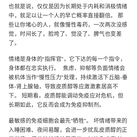
也就是说，仅仅是因为长期处于内耗和消极情绪
中，就足以让一个人的早亡概率直接翻倍。 那
些让你堵心的人，就像慢性毒药，一次两次没感
觉，时间长了，脸垮了、觉没了、脾气也变差
了。
情绪是身体的“指挥官”，它下达的每一个指令，
身体都在忠实执行。 ​ 焦虑、抑郁等负面情绪会
被机体当作“慢性压力”处理，持续激活下丘脑-垂
体-肾上腺轴，导致皮质醇等应激激素居高不
下。 短期看，皮质醇能调动免疫应对危机，但
长期如此，它反而会成为免疫抑制剂。
最敏感的
免疫细胞
会最先“牺牲”。 坏情绪带来的
入睡困难、夜间易醒，会进一步扰乱皮质醇的正