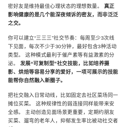
密好友是维持最佳心理状态的理想数量。
真正
影响健康的是几个能深夜倾诉的密友，而非泛泛
之交。
你可以建立“三三三”社交节奏：每周至少3次线
下见面，每次不少于30分钟，最好包含3种活动
类型。 这种模式最利于催产素等有益激素的分
泌。
发展“可复制型”社交技能，比如培养摄
影、烘焙等容易分享的爱好，一项可展示的技能
能帮你自然融入新圈子。
把社交融入日常动线，比如固定去社区菜场同一
摊位买菜。 这种规律性的弱连接同样能带来安
全感。 主动创造见面场景更重要，定期约朋友
买菜、遛弯的老年人，抑郁发生率比被动社交者