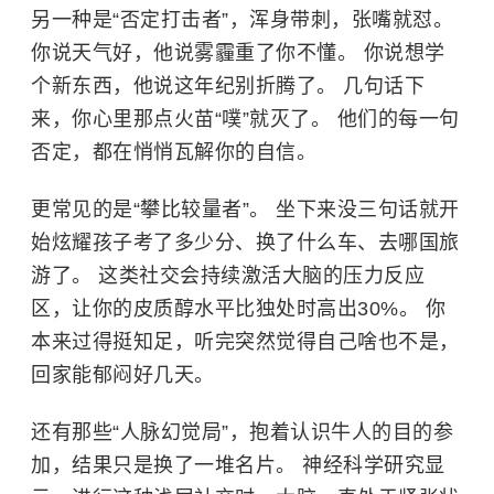
另一种是“否定打击者”，浑身带刺，张嘴就怼。
你说天气好，他说雾霾重了你不懂。 你说想学
个新东西，他说这年纪别折腾了。 几句话下
来，你心里那点火苗“噗”就灭了。 他们的每一句
否定，都在悄悄瓦解你的自信。
更常见的是“攀比较量者”。 坐下来没三句话就开
始炫耀孩子考了多少分、换了什么车、去哪国旅
游了。 这类社交会持续激活大脑的压力反应
区，让你的皮质醇水平比独处时高出30%。 你
本来过得挺知足，听完突然觉得自己啥也不是，
回家能郁闷好几天。
还有那些“人脉幻觉局”，抱着认识牛人的目的参
加，结果只是换了一堆名片。 神经科学研究显