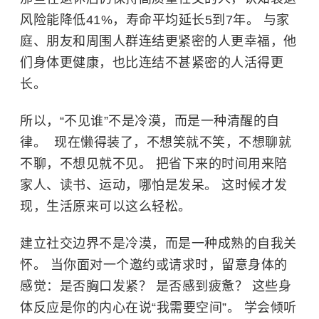
风险能降低41%，寿命平均延长5到7年。 与家
庭、朋友和周围人群连结更紧密的人更幸福，他
们身体更健康，也比连结不甚紧密的人活得更
长。
所以，“不见谁”不是冷漠，而是一种清醒的自
律。 ​ 现在懒得装了，不想笑就不笑，不想聊就
不聊，不想见就不见。 把省下来的时间用来陪
家人、读书、运动，哪怕是发呆。 这时候才发
现，生活原来可以这么轻松。
建立社交边界不是冷漠，而是一种成熟的自我关
怀。 当你面对一个邀约或请求时，留意身体的
感觉：是否胸口发紧？ 是否感到疲惫？ 这些身
体反应是你的内心在说“我需要空间”。 学会倾听