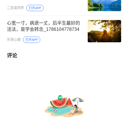
二百吴同学
打开APP
心宽一寸，病退一丈，后半生最好的
活法，是学会转念_1786104778734
乐哥心理
打开APP
评论