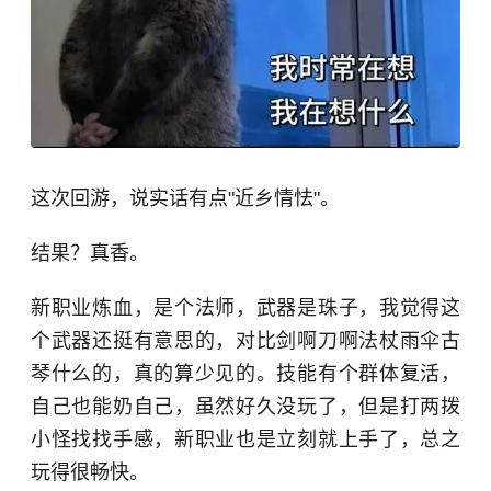
这次回游，说实话有点"近乡情怯"。
结果？真香。
新职业炼血，是个法师，武器是珠子，我觉得这
个武器还挺有意思的，对比剑啊刀啊法杖雨伞古
琴什么的，真的算少见的。技能有个群体复活，
自己也能奶自己，虽然好久没玩了，但是打两拨
小怪找找手感，新职业也是立刻就上手了，总之
玩得很畅快。