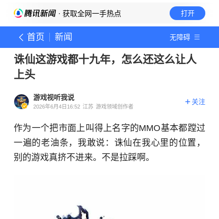
· 获取全网一手热点
打开
首页
新闻
无障碍
诛仙这游戏都十九年，怎么还这么让人
上头
游戏视听我说
关注
2026年6月4日16:52
江苏
游戏领域创作者
作为一个把市面上叫得上名字的MMO基本都蹚过
一遍的老油条，我敢说：诛仙在我心里的位置，
别的游戏真挤不进来。不是拉踩啊。