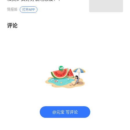
情报姬
打开APP
评论
@元宝 写评论