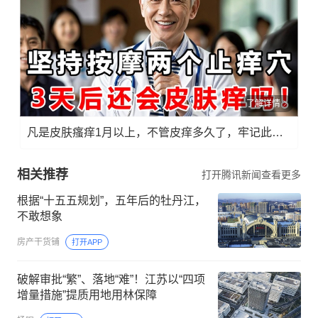
了解详情
凡是皮肤瘙痒1月以上，不管皮痒多久了，牢记此法，快！准！狠！
相关推荐
打开腾讯新闻查看更多
根据“十五五规划”，五年后的牡丹江，
不敢想象
房产干货铺
打开APP
破解审批“繁”、落地“难”！江苏以“四项
增量措施”提质用地用林保障