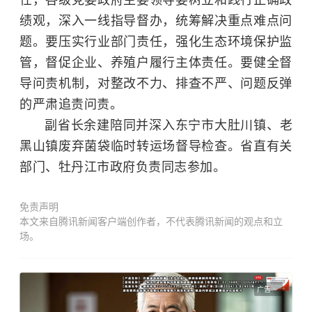
任，各级党委政府主要领导要树立和践行正确政
绩观，深入一线指导督办，统筹解决重点难点问
题。要压实行业部门责任，强化生态环境保护监
管，督促企业、养殖户履行主体责任。要健全督
导问责机制，对整改不力、排查不严、问题反弹
的严肃追责问责。
副省长余建陪同并深入东宁市大肚川镇、老
黑山镇废弃菌袋临时转运场督导检查。省直有关
部门、牡丹江市政府负责同志参加。
免责声明
本文来自腾讯新闻客户端创作者，不代表腾讯新闻的观点和立
场。
广告