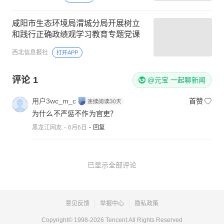
咸阳市生态环境局渭城分局开展树立
和践行正确政绩观学习教育专题党课
西北信息报社
打开APP
评论
1
@元宝 一起聊新闻
用户3wc_m_c
首赞
为什么不严惩不作为官吏？
黑龙江网友
6月6日
回复
已显示全部评论
意见反馈
举报中心
隐私政策
Copyright© 1998-
2026
Tencent.All Rights Reserved