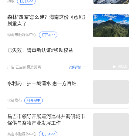
扬眼
打开APP
森林“四库”怎么建？海南这份《意见》
划重点了
琼海市融媒体中心
打开APP
已失效：请重新认证#移动权益
00:15
广告
云启创想运营商
了解详情
水利局：护一域清水 惠一方百姓
仪征发布
打开APP
昌吉市领导开展巡河巡林并调研城市
保供与畜牧产业发展工作
昌吉市融媒体中心
打开APP