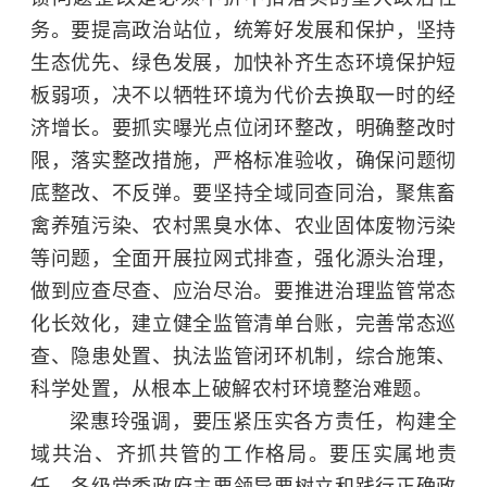
务。要提高政治站位，统筹好发展和保护，坚持
生态优先、绿色发展，加快补齐生态环境保护短
板弱项，决不以牺牲环境为代价去换取一时的经
济增长。要抓实曝光点位闭环整改，明确整改时
限，落实整改措施，严格标准验收，确保问题彻
底整改、不反弹。要坚持全域同查同治，聚焦畜
禽养殖污染、农村黑臭水体、农业固体废物污染
等问题，全面开展拉网式排查，强化源头治理，
做到应查尽查、应治尽治。要推进治理监管常态
化长效化，建立健全监管清单台账，完善常态巡
查、隐患处置、执法监管闭环机制，综合施策、
科学处置，从根本上破解农村环境整治难题。
梁惠玲强调，要压紧压实各方责任，构建全
域共治、齐抓共管的工作格局。要压实属地责