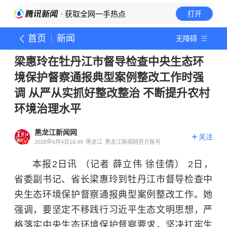
· 获取全网一手热点
打开
首页
新闻
无障碍
梁惠玲在牡丹江市督导检查中央生态环
境保护督察通报典型案例整改工作时强
调 从严从实抓好整改整治 不断提升农村
环境治理水平
黑龙江新闻网
关注
2026年6月4日16:49
黑龙江
黑龙江新闻网官方账号
本报2日讯 （记者 薛立伟 徐佳倩）
2日，
省委副书记、省长梁惠玲到牡丹江市督导检查中
央生态环境保护督察通报典型案例整改工作。她
强调，要坚定不移践行习近平生态文明思想，严
格落实中央生态环境保护督察要求，坚决扛牢生