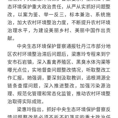
态环境保护重大政治责任，从严从实抓好问题整
改，以案为鉴、举一反三，标本兼治、系统施
治，加大农村环境整治力度，不断提升农村环境
治理水平，为建设美丽乡村、美丽中国作出贡
献。
中央生态环境保护督察通报牡丹江市部分地
区农村环境整治滞后问题后，梁惠玲专程来到宁
安市石岩镇，深入畜禽养殖区、黑臭水体沟渠等
曝光点位，实地督查问题整改情况，听取整改工
作汇报。她强调，要深刻汲取教训，追根溯源全
链条查摆问题，深入推进整改，加强污染源治
理、规范化管理和常态化监管，推动农村环境整
治取得实际成效。
梁惠玲指出，抓好中央生态环境保护督察反
馈问题整改是必须不折不扣落实的重大政治任