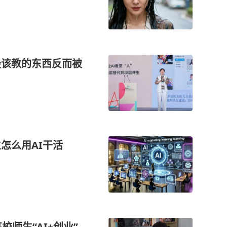
最该教的东西反而被
怎么用AI干活
校师生“AI+创业”