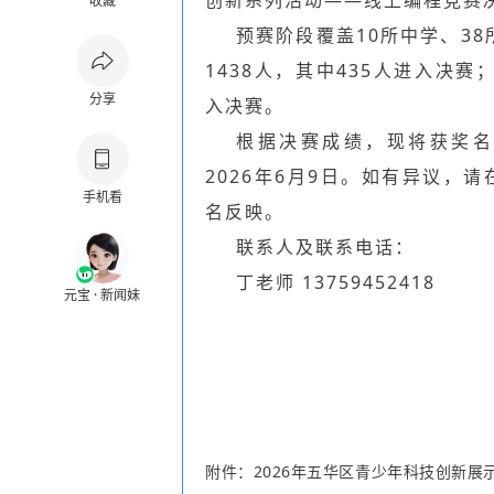
创新系列活动——线上编程竞赛
收藏
预赛阶段覆盖10所中学、38所
1438人，其中435人进入决赛
分享
入决赛。
根据决赛成绩，现将获奖名单
2026年6月9日。如有异议，
手机看
名反映。
联系人及联系电话：
丁老师 13759452418
元宝 · 新闻妹
附件：
2026年五华区青少年科技创新展