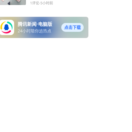
案
1评论
-5小时前
腾讯新闻·电脑版
点击下载
24小时陪你追热点