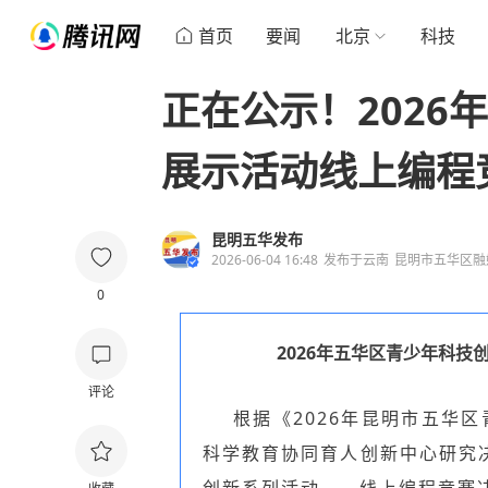
首页
要闻
北京
科技
正在公示！2026
展示活动线上编程
昆明五华发布
2026-06-04 16:48
发布于
云南
昆明市五华区融
0
2026年五华区青少年科
评论
根据《2026年昆明市五华
科学教育协同育人创新中心研究决