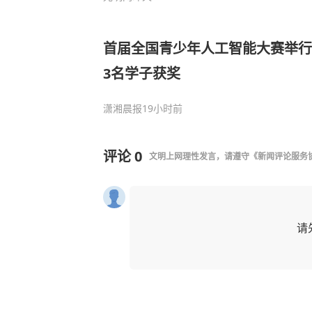
首届全国青少年人工智能大赛举行
3名学子获奖
潇湘晨报
19小时前
评论
0
文明上网理性发言，请遵守
《新闻评论服务
请