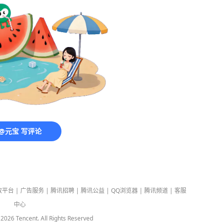
@元宝 写评论
放平台
|
广告服务
|
腾讯招聘
|
腾讯公益
|
QQ浏览器
|
腾讯频道
|
客服
中心
-
2026
Tencent. All Rights Reserved