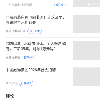
00:09
广告
易泽科技运营商
了解详情
北京雨燕启程飞向非洲！走这么早，
原来跟主汛期有关
北京日报客户端
打开APP
2026年8月北京市退休，个人账户50
万，工龄35年，能领1万元吗？
养老百事通
打开APP
中国融通集团2026年社会招聘
国资小新
打开APP
评论