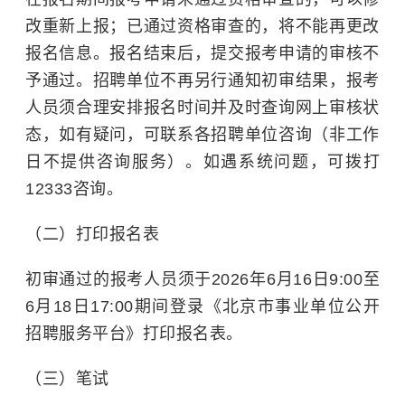
改重新上报；已通过资格审查的，将不能再更改
报名信息。报名结束后，提交报考申请的审核不
予通过。招聘单位不再另行通知初审结果，报考
人员须合理安排报名时间并及时查询网上审核状
态，如有疑问，可联系各招聘单位咨询（非工作
日不提供咨询服务）。如遇系统问题，可拨打
12333咨询。
（二）打印报名表
初审通过的报考人员须于2026年6月16日9:00至
6月18日17:00期间登录《北京市事业单位公开
招聘服务平台》打印报名表。
（三）笔试