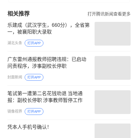
相关推荐
打开腾讯新闻查看更多
乐建成（武汉学生，660分），全省第
一，被襄阳职大录取
湖北头条
打开APP
广东雷州通报教师招聘违规：已启动
问责程序，涉事副校长停职
封面新闻
打开APP
笔试第一遭第二名花钱劝退 当地通
报：副校长停职 涉事教师暂停工作
镜像视界
打开APP
凭本人手机号确认！