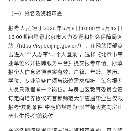
（一）报名及资格审查
报考人员须于2026年6月8日10:00至6月12日
15:00期间登录北京市人力资源和社会保障局网
站（https://rsj.beijing.gov.cn/），在网站顶部点
击进入“个人办事”--“个人登录”，选择《北京市事
业单位公开招聘服务平台》提交报考申请。所填
报个人信息必须真实有效，户籍、年龄、学历、
学位、专业等条件须与岗位需求相符，每名报考
人员只限报考一个岗位。与房山区教育委员会签
订定向培养协议的
首都师范大学
应届毕业生仅限
报考“其他条件”中明确规定为“限首师大定向房山
毕业生报考”的岗位。
在报名期间报考申请未通过资格审查的，可以修