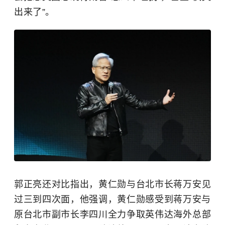
出来了”。
郭正亮还对比指出，
黄仁勋
与台北市长蒋万安见
过三到四次面，他强调，黄仁勋感受到蒋万安与
原台北市副市长李四川全力争取
英伟达
海外总部