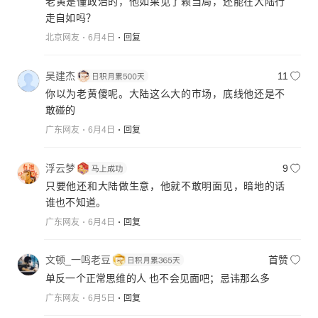
老黄是懂政治的，他如果见了赖当局，还能在大陆行
走自如吗？
北京网友
6月4日
回复
吴建杰
11
你以为老黄傻呢。大陆这么大的市场，底线他还是不
敢碰的
广东网友
6月4日
回复
浮云梦
9
只要他还和大陆做生意，他就不敢明面见，暗地的话
谁也不知道。
广东网友
6月4日
回复
文顿_一鸣老豆
首赞
单反一个正常思维的人 也不会见面吧；忌讳那么多
广东网友
6月5日
回复