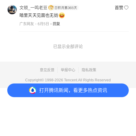
文顿_一鸣老豆
首赞
暗里天天见面也无妨
广东网友
6月5日
回复
已显示全部评论
意见反馈
举报中心
隐私政策
Copyright© 1998-
2026
Tencent.All Rights Reserved
打开
腾讯新闻，看更多热点资讯
打开
APP参与讨论
5
72
19
51